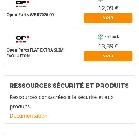
12,09
€
Open Parts WBR7026.00
VOIR
En stock
13,39
€
Open Parts FLAT EXTRA SLIM
EVOLUTION
VOIR
RESSOURCES SÉCURITÉ ET PRODUITS
Ressources consacrées à la sécurité et aux
produits.
Documentation