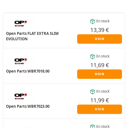
En stock
13,39
€
Open Parts FLAT EXTRA SLIM
EVOLUTION
VOIR
En stock
11,69
€
Open Parts WBR7018.00
VOIR
En stock
11,99
€
Open Parts WBR7023.00
VOIR
En stock