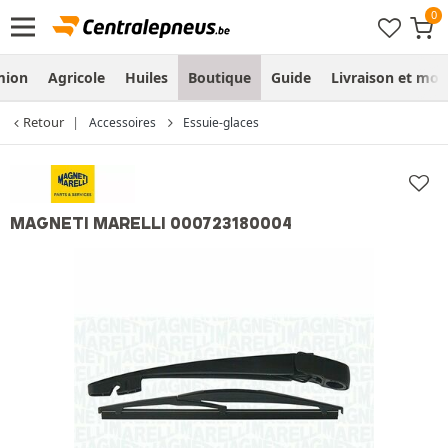
mion
Agricole
Huiles
Boutique
Guide
Livraison et mo
Retour
Accessoires
Essuie-glaces
MAGNETI MARELLI 000723180004