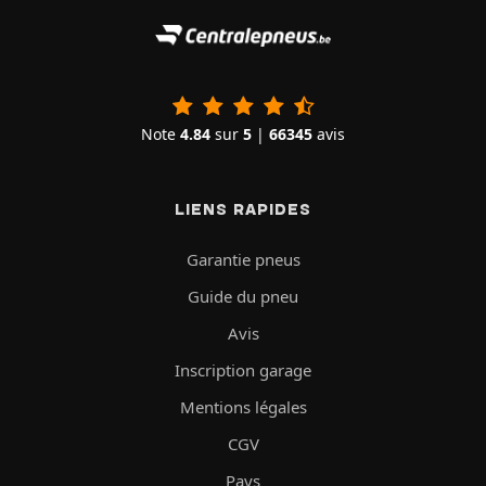
Note
4.84
sur
5
|
66345
avis
LIENS RAPIDES
Garantie pneus
Guide du pneu
Avis
Inscription garage
Mentions légales
CGV
Pays