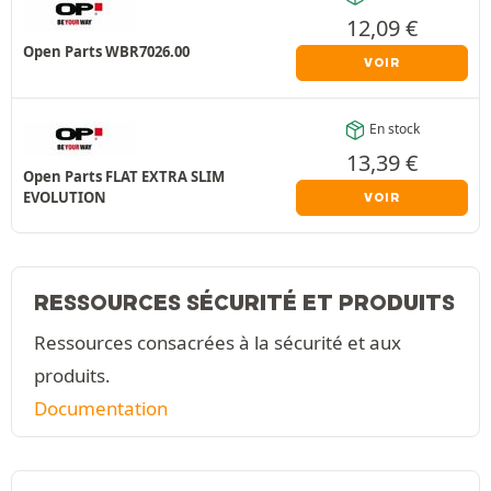
12,09
€
Open Parts WBR7026.00
VOIR
En stock
13,39
€
Open Parts FLAT EXTRA SLIM
EVOLUTION
VOIR
RESSOURCES SÉCURITÉ ET PRODUITS
Ressources consacrées à la sécurité et aux
produits.
Documentation