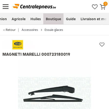
mion
Agricole
Huiles
Boutique
Guide
Livraison et mo
Retour
Accessoires
Essuie-glaces
MAGNETI MARELLI 000723180019