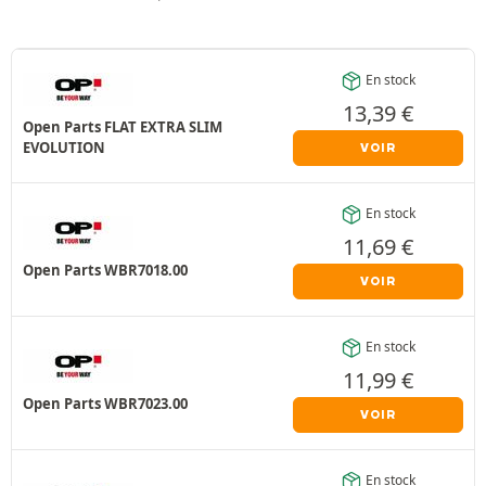
En stock
13,39
€
Open Parts FLAT EXTRA SLIM
EVOLUTION
VOIR
En stock
11,69
€
Open Parts WBR7018.00
VOIR
En stock
11,99
€
Open Parts WBR7023.00
VOIR
En stock