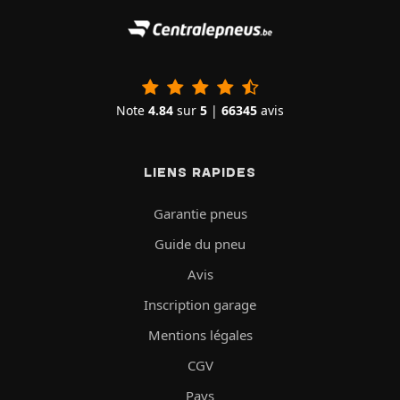
Note
4.84
sur
5
|
66345
avis
LIENS RAPIDES
Garantie pneus
Guide du pneu
Avis
Inscription garage
Mentions légales
CGV
Pays