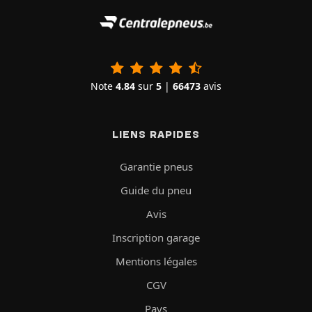
Note
4.84
sur
5
|
66473
avis
LIENS RAPIDES
Garantie pneus
Guide du pneu
Avis
Inscription garage
Mentions légales
CGV
Pays