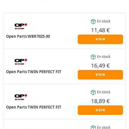
En stock
11,48
€
Open Parts WBR7025.00
VOIR
En stock
16,49
€
Open Parts TWIN PERFECT FIT
VOIR
En stock
18,89
€
Open Parts TWIN PERFECT FIT
VOIR
En stock