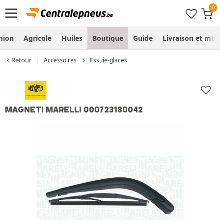
mion
Agricole
Huiles
Boutique
Guide
Livraison et mo
Retour
Accessoires
Essuie-glaces
MAGNETI MARELLI 000723180042