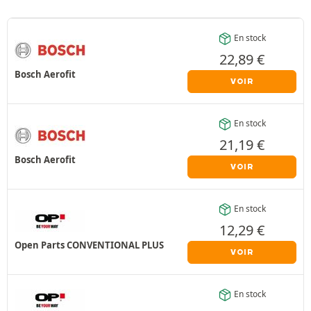
En stock
22,89
€
Bosch Aerofit
VOIR
En stock
21,19
€
Bosch Aerofit
VOIR
En stock
12,29
€
Open Parts CONVENTIONAL PLUS
VOIR
En stock