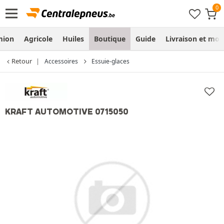
mion
Agricole
Huiles
Boutique
Guide
Livraison et mo
Retour
Accessoires
Essuie-glaces
KRAFT AUTOMOTIVE 0715050