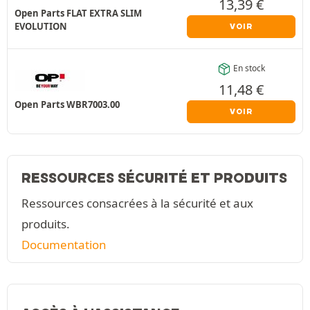
13,39
€
Open Parts FLAT EXTRA SLIM
EVOLUTION
VOIR
En stock
11,48
€
Open Parts WBR7003.00
VOIR
RESSOURCES SÉCURITÉ ET PRODUITS
Ressources consacrées à la sécurité et aux
produits.
Documentation