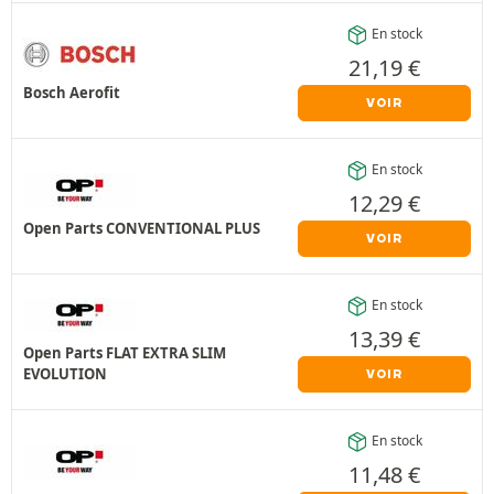
En stock
21,19
€
Bosch Aerofit
VOIR
En stock
12,29
€
Open Parts CONVENTIONAL PLUS
VOIR
En stock
13,39
€
Open Parts FLAT EXTRA SLIM
EVOLUTION
VOIR
En stock
11,48
€