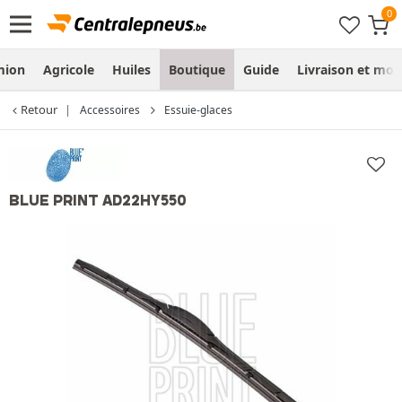
mion
Agricole
Huiles
Boutique
Guide
Livraison et mo
Retour
Accessoires
Essuie-glaces
BLUE PRINT AD22HY550