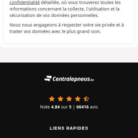
confidentialité
détaillée, où vous trouverez toutes les
informations concernant la collecte, l'utilisation et la
sécurisation de vos données personnelles.
Nous nous engageons à respecter votre vie privée et à
traiter vos données avec le plus grand soin.
Note
4.84
sur
5
|
66416
avis
LIENS RAPIDES