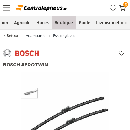
mion
Agricole
Huiles
Boutique
Guide
Livraison et mo
Retour
Accessoires
Essuie-glaces
BOSCH AEROTWIN