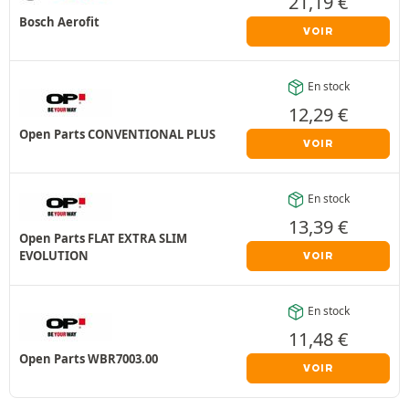
21,19
€
Bosch Aerofit
VOIR
En stock
12,29
€
Open Parts CONVENTIONAL PLUS
VOIR
En stock
13,39
€
Open Parts FLAT EXTRA SLIM
EVOLUTION
VOIR
En stock
11,48
€
Open Parts WBR7003.00
VOIR