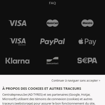
FAQ
Continuer à naviguer sans accepter >
À PROPOS DES COOKIES ET AUTRES TRACEURS
Centralepneus.be (AD TYRES) et ses partenaires (Google, Hotjar,
Microsoft) utilisent des témoins de connexion (cookies) et autres
traceurs (webstorage) pour assurer le bon fonctionnement du site,