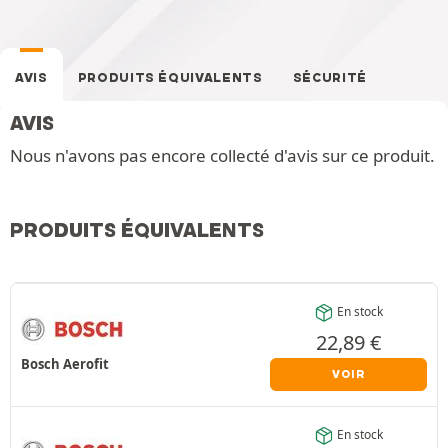
AVIS
PRODUITS ÉQUIVALENTS
SÉCURITÉ
AVIS
Nous n'avons pas encore collecté d'avis sur ce produit.
PRODUITS ÉQUIVALENTS
En stock
22,89
€
Bosch Aerofit
VOIR
En stock