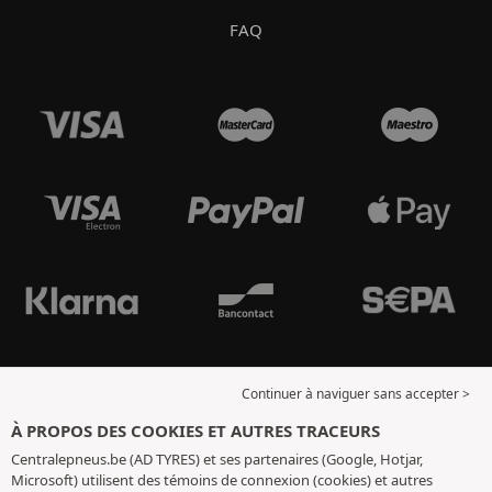
FAQ
Continuer à naviguer sans accepter >
À PROPOS DES COOKIES ET AUTRES TRACEURS
Centralepneus.be (AD TYRES) et ses partenaires (Google, Hotjar,
Microsoft) utilisent des témoins de connexion (cookies) et autres