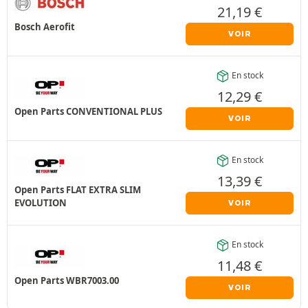
21,19
€
Bosch Aerofit
VOIR
En stock
12,29
€
Open Parts CONVENTIONAL PLUS
VOIR
En stock
13,39
€
Open Parts FLAT EXTRA SLIM
EVOLUTION
VOIR
En stock
11,48
€
Open Parts WBR7003.00
VOIR