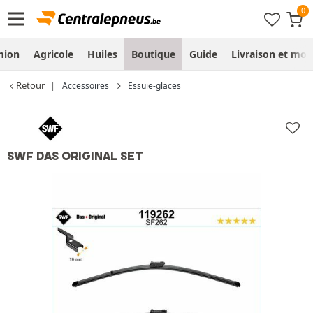
mion
Agricole
Huiles
Boutique
Guide
Livraison et mo
Retour
Accessoires
Essuie-glaces
SWF DAS ORIGINAL SET