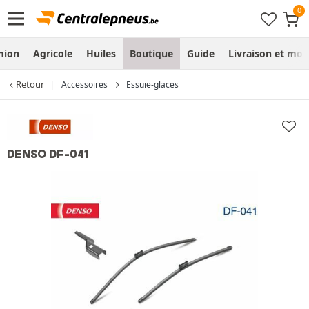
mion
Agricole
Huiles
Boutique
Guide
Livraison et mo
Retour
Accessoires
Essuie-glaces
DENSO DF-041