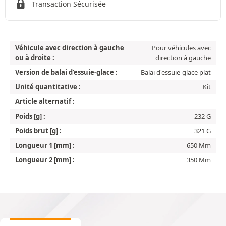
Transaction Sécurisée
Véhicule avec direction à gauche
Pour véhicules avec
ou à droite :
direction à gauche
Version de balai d'essuie-glace :
Balai d'essuie-glace plat
Unité quantitative :
Kit
Article alternatif :
-
Poids [g] :
232 G
Poids brut [g] :
321 G
Longueur 1 [mm] :
650 Mm
Longueur 2 [mm] :
350 Mm