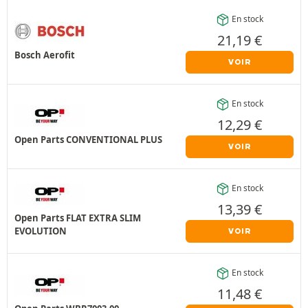
En stock
21,19
€
Bosch Aerofit
VOIR
En stock
12,29
€
Open Parts CONVENTIONAL PLUS
VOIR
En stock
13,39
€
Open Parts FLAT EXTRA SLIM
EVOLUTION
VOIR
En stock
11,48
€