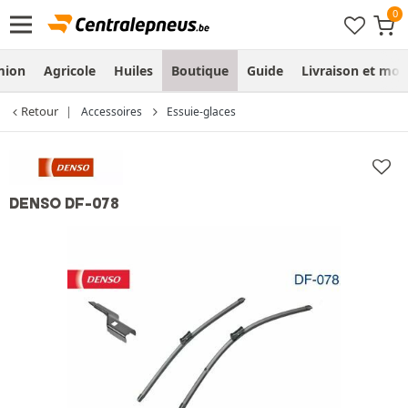
mion
Agricole
Huiles
Boutique
Guide
Livraison et mo
Retour
Accessoires
Essuie-glaces
DENSO DF-078