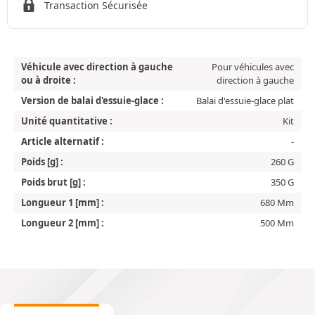
Transaction Sécurisée
Véhicule avec direction à gauche
Pour véhicules avec
ou à droite :
direction à gauche
Version de balai d'essuie-glace :
Balai d'essuie-glace plat
Unité quantitative :
Kit
Article alternatif :
-
Poids [g] :
260 G
Poids brut [g] :
350 G
Longueur 1 [mm] :
680 Mm
Longueur 2 [mm] :
500 Mm