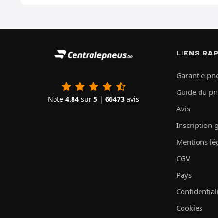
LIENS RA
Garantie pn
Guide du p
Note
4.84
sur
5
|
66473
avis
Avis
Inscription 
Mentions lé
CGV
Pays
Confidential
Cookies