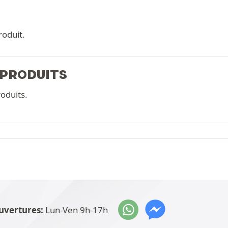
roduit.
 PRODUITS
oduits.
uvertures:
Lun-Ven 9h-17h