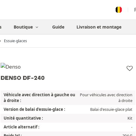
s
Boutique
Guide
Livraison et montage
Essuie-glaces
DENSO DF-240
Véhicule avec direction à gauche ou
Pour véhicules avec direction
à droite :
à droite
Version de balai d'essuie-glace :
Balai d'essuie-glace plat
Unité quantitative :
Kit
Article alternatif :
-
Poids [g] :
204 G