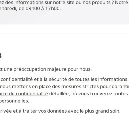
ez des informations sur notre site ou nos produits ? Not
vendredi, de 09h00 à 17h00.
S
st une préoccupation majeure pour nous.
onfidentialité et à la sécurité de toutes les information
s, nous mettons en place des mesures strictes pour garanti
rte de confidentialité
détaillée, où vous trouverez toutes 
 personnelles.
ivée et à traiter vos données avec le plus grand soin.