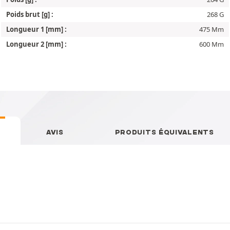
Poids brut [g] :
268 G
Longueur 1 [mm] :
475 Mm
Longueur 2 [mm] :
600 Mm
AVIS
PRODUITS ÉQUIVALENTS