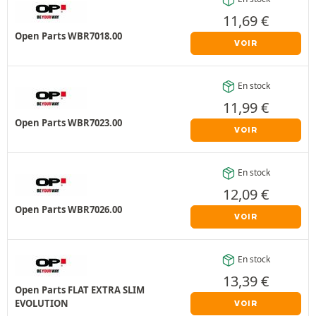
11,69
€
Open Parts WBR7018.00
VOIR
En stock
11,99
€
Open Parts WBR7023.00
VOIR
En stock
12,09
€
Open Parts WBR7026.00
VOIR
En stock
13,39
€
Open Parts FLAT EXTRA SLIM
EVOLUTION
VOIR