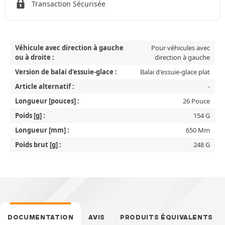
Transaction Sécurisée
Véhicule avec direction à gauche
Pour véhicules avec
ou à droite :
direction à gauche
Version de balai d'essuie-glace :
Balai d'essuie-glace plat
Article alternatif :
-
Longueur [pouces] :
26 Pouce
Poids [g] :
154 G
Longueur [mm] :
650 Mm
Poids brut [g] :
248 G
DOCUMENTATION
AVIS
PRODUITS ÉQUIVALENTS