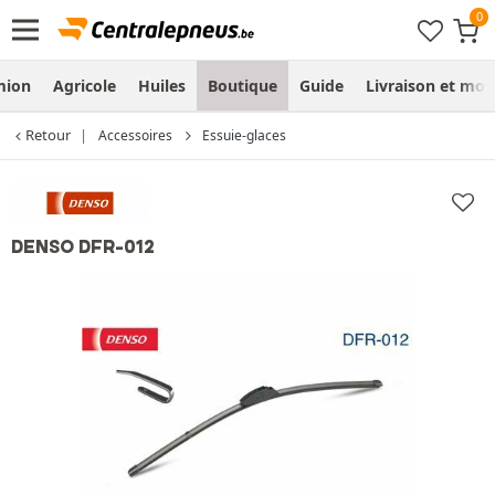
mion
Agricole
Huiles
Boutique
Guide
Livraison et mo
Retour
Accessoires
Essuie-glaces
DENSO DFR-012