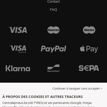
Contact
FAQ
Continuer à naviguer sans accepter >
À PROPOS DES COOKIES ET AUTRES TRACEURS
Centralepneus.be (AD TYRES) et ses partenaires (Google, Hotjar,