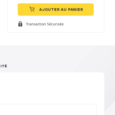
AJOUTER AU PANIER
Transaction Sécurisée
ITÉ