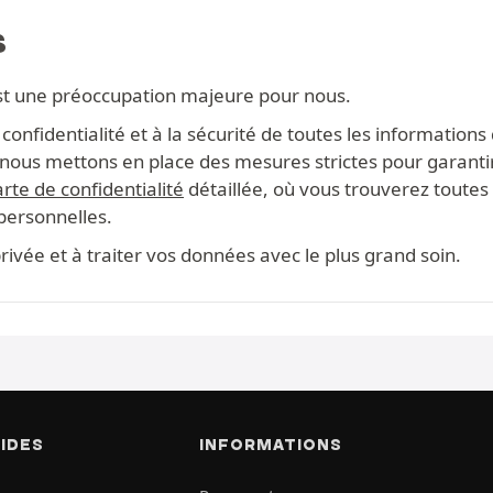
S
st une préoccupation majeure pour nous.
onfidentialité et à la sécurité de toutes les information
s, nous mettons en place des mesures strictes pour garanti
rte de confidentialité
détaillée, où vous trouverez toutes 
 personnelles.
ivée et à traiter vos données avec le plus grand soin.
PIDES
INFORMATIONS