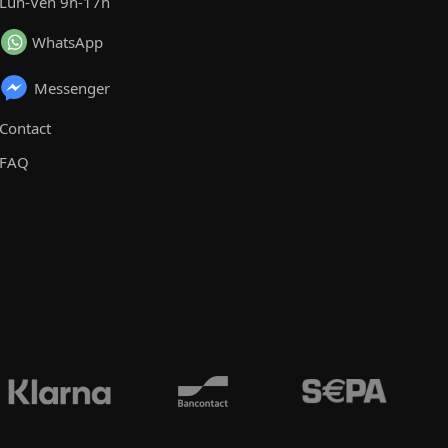
Lun-Ven 9h-17h
WhatsApp
Messenger
Contact
FAQ