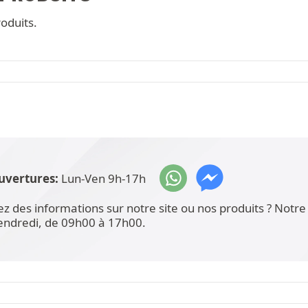
oduits.
uvertures:
Lun-Ven 9h-17h
ez des informations sur notre site ou nos produits ? Not
vendredi, de 09h00 à 17h00.