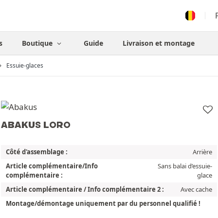
s
Boutique
Guide
Livraison et montage
Essuie-glaces
ABAKUS LORO
Côté d'assemblage :
Arrière
Article complémentaire/Info
Sans balai d’essuie-
complémentaire :
glace
Article complémentaire / Info complémentaire 2 :
Avec cache
Montage/démontage uniquement par du personnel qualifié !