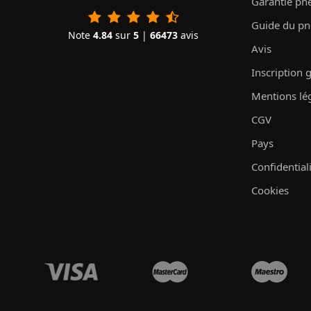
Garantie pn
Guide du p
Note
4.84
sur
5
|
66473
avis
Avis
Inscription 
Mentions lé
CGV
Pays
Confidential
Cookies