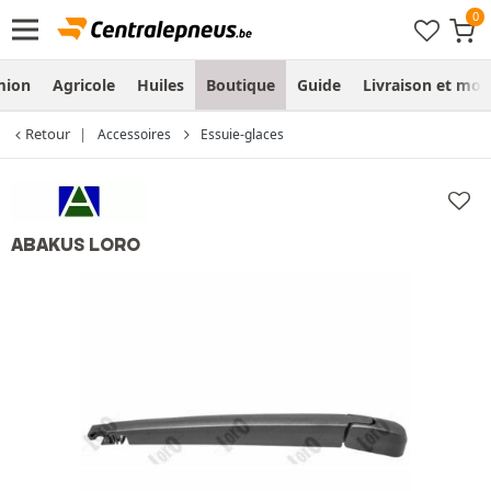
mion
Agricole
Huiles
Boutique
Guide
Livraison et mo
Retour
Accessoires
Essuie-glaces
ABAKUS LORO