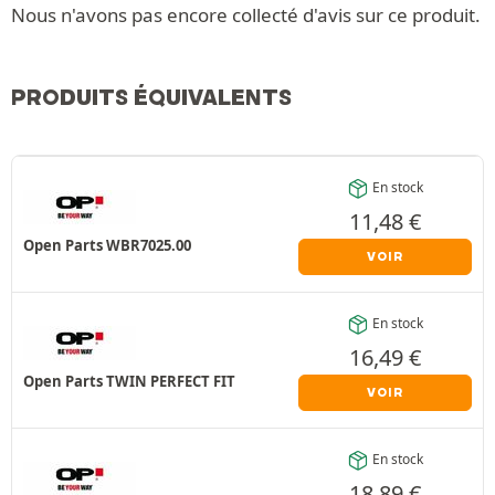
Nous n'avons pas encore collecté d'avis sur ce produit.
PRODUITS ÉQUIVALENTS
En stock
11,48
€
Open Parts WBR7025.00
VOIR
En stock
16,49
€
Open Parts TWIN PERFECT FIT
VOIR
En stock
18,89
€