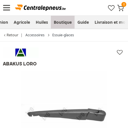
mion
Agricole
Huiles
Boutique
Guide
Livraison et mo
Retour
Accessoires
Essuie-glaces
ABAKUS LORO