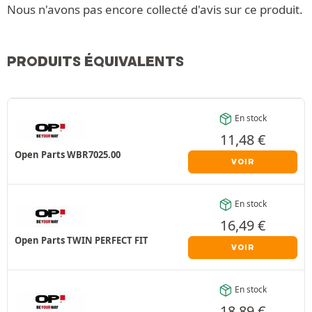
Nous n'avons pas encore collecté d'avis sur ce produit.
PRODUITS ÉQUIVALENTS
En stock
11,48
€
Open Parts WBR7025.00
VOIR
En stock
16,49
€
Open Parts TWIN PERFECT FIT
VOIR
En stock
18,89
€