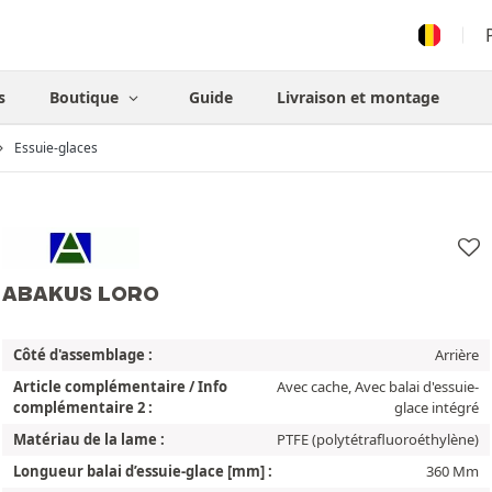
s
Boutique
Guide
Livraison et montage
Essuie-glaces
ABAKUS LORO
Côté d'assemblage :
Arrière
Article complémentaire / Info
Avec cache, Avec balai d'essuie-
complémentaire 2 :
glace intégré
Matériau de la lame :
PTFE (polytétrafluoroéthylène)
Longueur balai d’essuie-glace [mm] :
360 Mm