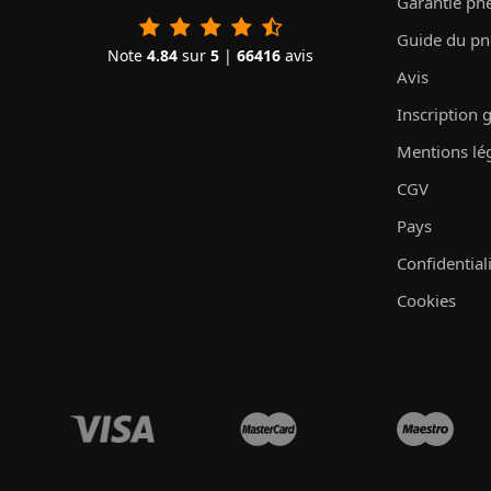
Garantie pn
Guide du p
Note
4.84
sur
5
|
66416
avis
Avis
Inscription 
Mentions lé
CGV
Pays
Confidential
Cookies