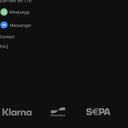
Lun-Ven 9h-17h
WhatsApp
Messenger
Contact
FAQ