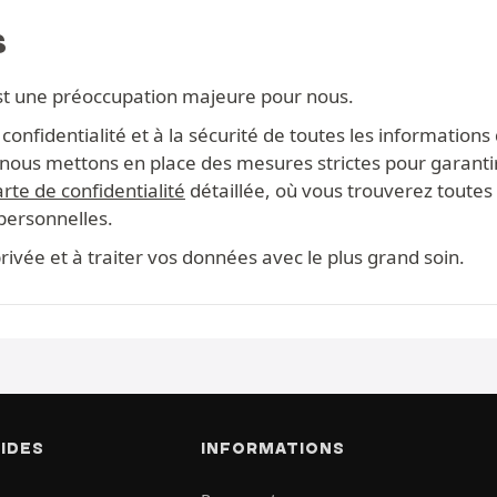
S
st une préoccupation majeure pour nous.
onfidentialité et à la sécurité de toutes les information
s, nous mettons en place des mesures strictes pour garanti
rte de confidentialité
détaillée, où vous trouverez toutes 
 personnelles.
ivée et à traiter vos données avec le plus grand soin.
PIDES
INFORMATIONS