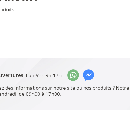
oduits.
uvertures:
Lun-Ven 9h-17h
ez des informations sur notre site ou nos produits ? Not
vendredi, de 09h00 à 17h00.