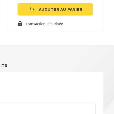
AJOUTER AU PANIER
Transaction Sécurisée
ITÉ