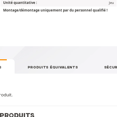
Unité quantitative :
Jeu
Montage/démontage uniquement par du personnel qualifié !
S
PRODUITS ÉQUIVALENTS
SÉCUR
roduit.
 PRODUITS