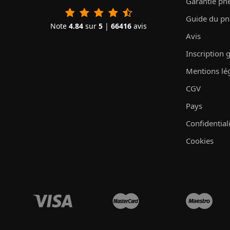
Garantie pn
Guide du p
Note
4.84
sur
5
|
66416
avis
Avis
Inscription 
Mentions lé
CGV
Pays
Confidential
Cookies