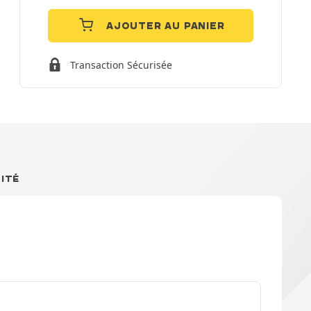
AJOUTER AU PANIER
Transaction Sécurisée
ITÉ