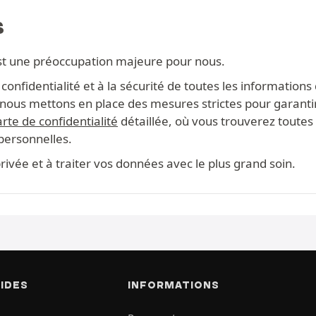
S
st une préoccupation majeure pour nous.
onfidentialité et à la sécurité de toutes les information
s, nous mettons en place des mesures strictes pour garanti
rte de confidentialité
détaillée, où vous trouverez toutes 
 personnelles.
ivée et à traiter vos données avec le plus grand soin.
PIDES
INFORMATIONS