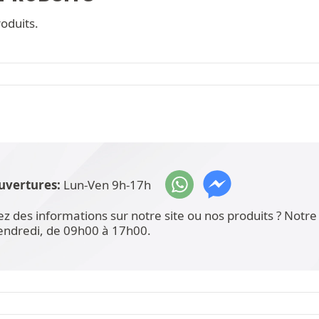
oduits.
uvertures:
Lun-Ven 9h-17h
ez des informations sur notre site ou nos produits ? Not
vendredi, de 09h00 à 17h00.