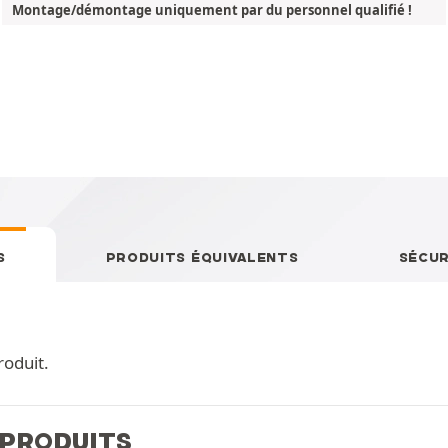
Montage/démontage uniquement par du personnel qualifié !
S
PRODUITS ÉQUIVALENTS
SÉCUR
roduit.
 PRODUITS