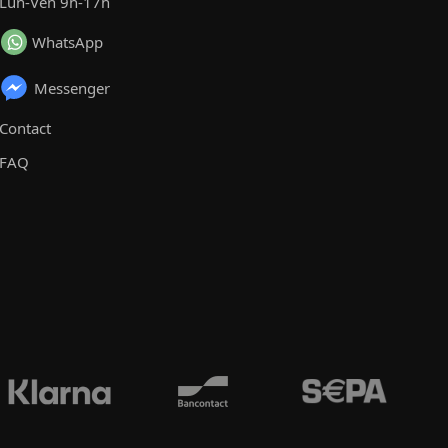
Lun-Ven 9h-17h
WhatsApp
Messenger
Contact
FAQ