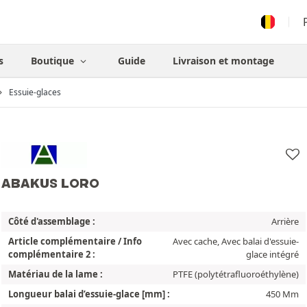
s
Boutique
Guide
Livraison et montage
Essuie-glaces
ABAKUS LORO
Côté d'assemblage :
Arrière
Article complémentaire / Info
Avec cache, Avec balai d'essuie-
complémentaire 2 :
glace intégré
Matériau de la lame :
PTFE (polytétrafluoroéthylène)
Longueur balai d’essuie-glace [mm] :
450 Mm