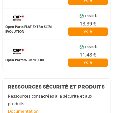
VOIR
En stock
13,39
€
Open Parts FLAT EXTRA SLIM
EVOLUTION
VOIR
En stock
11,48
€
Open Parts WBR7003.00
VOIR
RESSOURCES SÉCURITÉ ET PRODUITS
Ressources consacrées à la sécurité et aux
produits.
Documentation