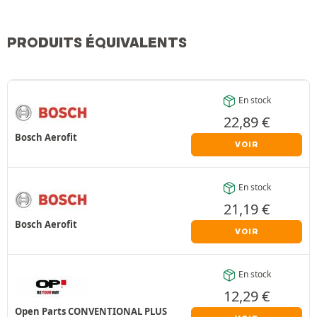
PRODUITS ÉQUIVALENTS
En stock
22,89
€
Bosch Aerofit
VOIR
En stock
21,19
€
Bosch Aerofit
VOIR
En stock
12,29
€
Open Parts CONVENTIONAL PLUS