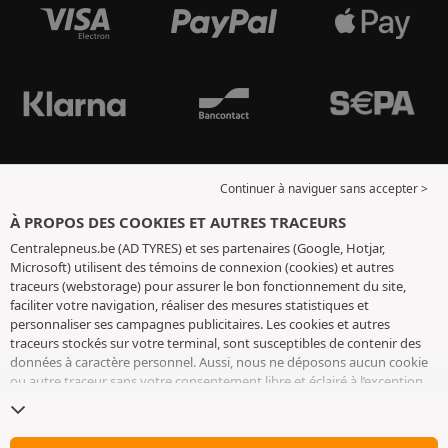
Continuer à naviguer sans accepter >
À PROPOS DES COOKIES ET AUTRES TRACEURS
Centralepneus.be (AD TYRES) et ses partenaires (Google, Hotjar,
Microsoft) utilisent des témoins de connexion (cookies) et autres
traceurs (webstorage) pour assurer le bon fonctionnement du site,
faciliter votre navigation, réaliser des mesures statistiques et
personnaliser ses campagnes publicitaires. Les cookies et autres
traceurs stockés sur votre terminal, sont susceptibles de contenir des
données à caractère personnel. Aussi, nous ne déposons aucun cookie
ou autre traceur sans votre consentement libre et éclairé à l’exception
de ceux indispensables pour le fonctionnement du site. Nous
conservons votre choix pendant 6 mois. Vous pouvez retirer votre
consentement à tout moment en vous rendant sur la
page cookies et