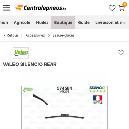
mion
Agricole
Huiles
Boutique
Guide
Livraison et mo
Retour
Accessoires
Essuie-glaces
VALEO SILENCIO REAR