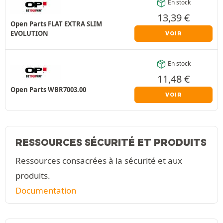
En stock
13,39
€
Open Parts FLAT EXTRA SLIM
EVOLUTION
VOIR
En stock
11,48
€
Open Parts WBR7003.00
VOIR
RESSOURCES SÉCURITÉ ET PRODUITS
Ressources consacrées à la sécurité et aux
produits.
Documentation