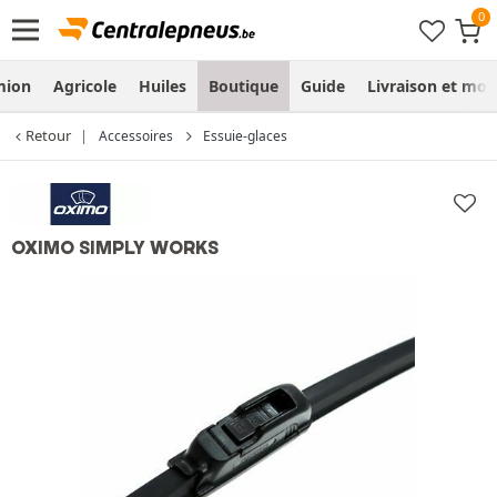
mion
Agricole
Huiles
Boutique
Guide
Livraison et mo
Retour
Accessoires
Essuie-glaces
OXIMO SIMPLY WORKS