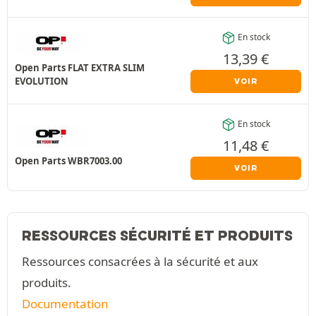
En stock
13,39
€
Open Parts FLAT EXTRA SLIM
EVOLUTION
VOIR
En stock
11,48
€
Open Parts WBR7003.00
VOIR
RESSOURCES SÉCURITÉ ET PRODUITS
Ressources consacrées à la sécurité et aux
produits.
Documentation