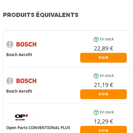
PRODUITS ÉQUIVALENTS
En stock
22,89
€
Bosch Aerofit
VOIR
En stock
21,19
€
Bosch Aerofit
VOIR
En stock
12,29
€
Open Parts CONVENTIONAL PLUS
VOIR