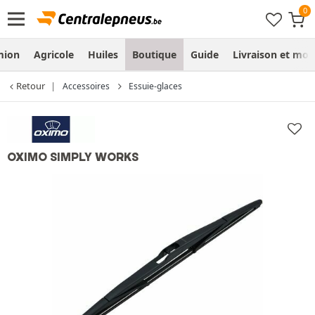
mion
Agricole
Huiles
Boutique
Guide
Livraison et mo
Retour
Accessoires
Essuie-glaces
OXIMO SIMPLY WORKS