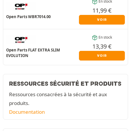
En stock
11,99
€
Open Parts WBR7014.00
VOIR
En stock
13,39
€
Open Parts FLAT EXTRA SLIM
EVOLUTION
VOIR
RESSOURCES SÉCURITÉ ET PRODUITS
Ressources consacrées à la sécurité et aux
produits.
Documentation