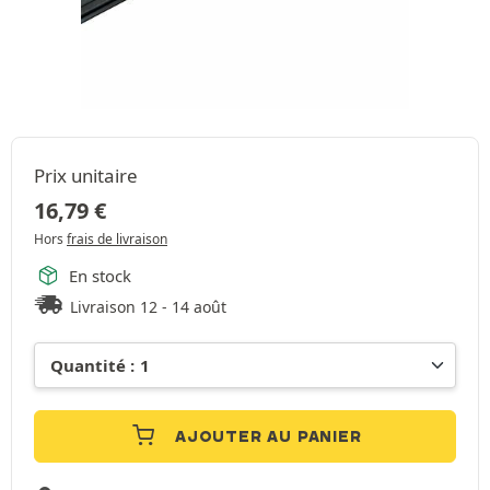
Prix unitaire
16,79
€
Hors
frais de livraison
En stock
Livraison 12 - 14 août
AJOUTER AU PANIER