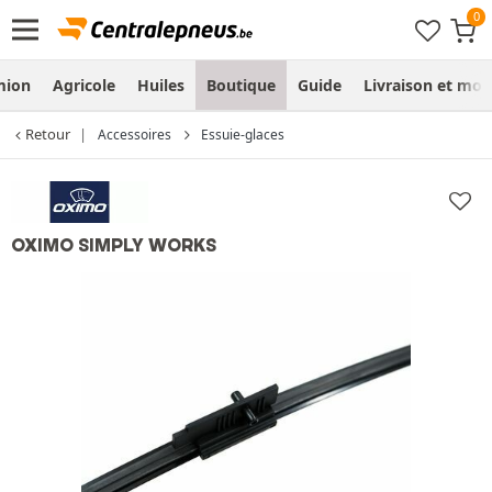
mion
Agricole
Huiles
Boutique
Guide
Livraison et mo
Retour
Accessoires
Essuie-glaces
OXIMO SIMPLY WORKS