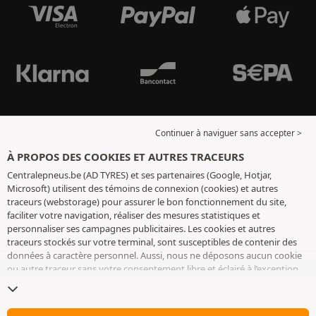
Continuer à naviguer sans accepter >
À PROPOS DES COOKIES ET AUTRES TRACEURS
Centralepneus.be (AD TYRES) et ses partenaires (Google, Hotjar,
Microsoft) utilisent des témoins de connexion (cookies) et autres
traceurs (webstorage) pour assurer le bon fonctionnement du site,
faciliter votre navigation, réaliser des mesures statistiques et
personnaliser ses campagnes publicitaires. Les cookies et autres
traceurs stockés sur votre terminal, sont susceptibles de contenir des
données à caractère personnel. Aussi, nous ne déposons aucun cookie
ou autre traceur sans votre consentement libre et éclairé à l’exception
de ceux indispensables pour le fonctionnement du site. Nous
conservons votre choix pendant 6 mois. Vous pouvez retirer votre
consentement à tout moment en vous rendant sur la
page cookies et