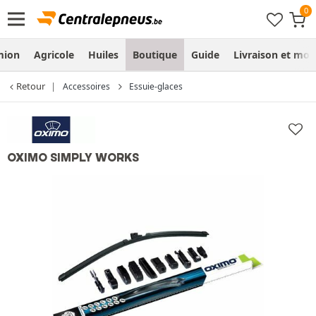
mion
Agricole
Huiles
Boutique
Guide
Livraison et mo
Retour
Accessoires
Essuie-glaces
OXIMO SIMPLY WORKS