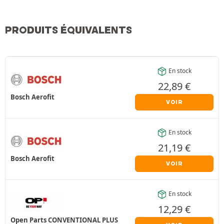
PRODUITS ÉQUIVALENTS
En stock
22,89
€
Bosch Aerofit
VOIR
En stock
21,19
€
Bosch Aerofit
VOIR
En stock
12,29
€
Open Parts CONVENTIONAL PLUS