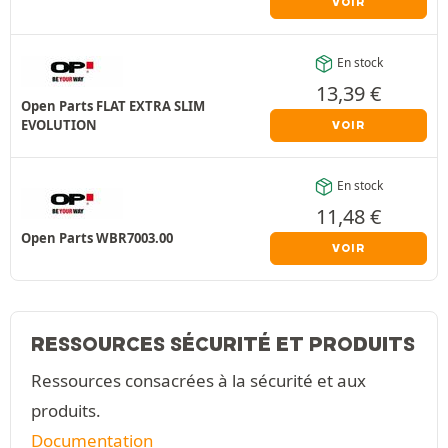
VOIR
En stock
13,39
€
Open Parts FLAT EXTRA SLIM
EVOLUTION
VOIR
En stock
11,48
€
Open Parts WBR7003.00
VOIR
RESSOURCES SÉCURITÉ ET PRODUITS
Ressources consacrées à la sécurité et aux
produits.
Documentation