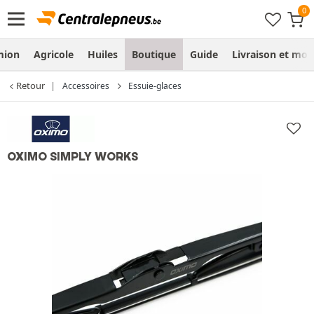
mion
Agricole
Huiles
Boutique
Guide
Livraison et mo
Retour
Accessoires
Essuie-glaces
OXIMO SIMPLY WORKS