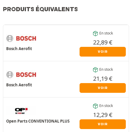
PRODUITS ÉQUIVALENTS
En stock
22,89
€
Bosch Aerofit
VOIR
En stock
21,19
€
Bosch Aerofit
VOIR
En stock
12,29
€
Open Parts CONVENTIONAL PLUS
VOIR