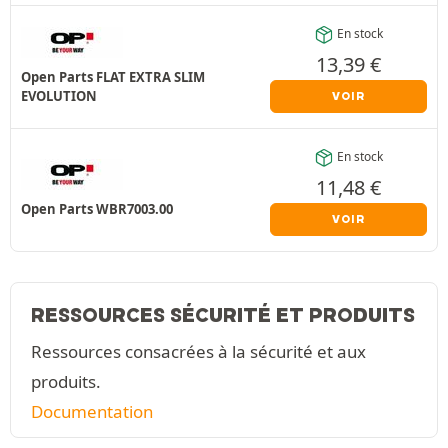
En stock
13,39
€
Open Parts FLAT EXTRA SLIM
EVOLUTION
VOIR
En stock
11,48
€
Open Parts WBR7003.00
VOIR
RESSOURCES SÉCURITÉ ET PRODUITS
Ressources consacrées à la sécurité et aux
produits.
Documentation