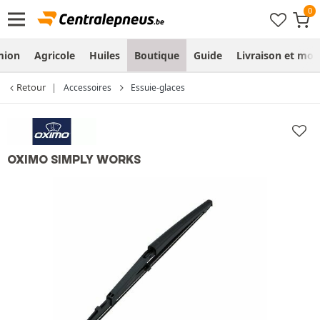
mion
Agricole
Huiles
Boutique
Guide
Livraison et mo
Retour
Accessoires
Essuie-glaces
OXIMO SIMPLY WORKS