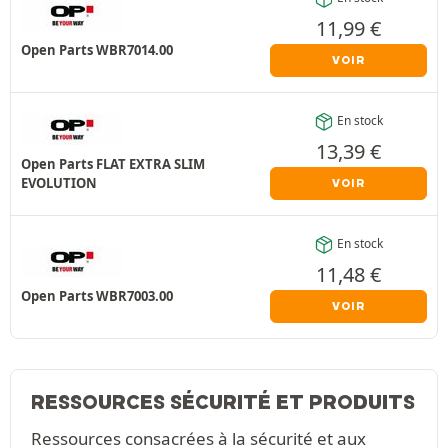
11,99
€
Open Parts WBR7014.00
VOIR
En stock
13,39
€
Open Parts FLAT EXTRA SLIM
EVOLUTION
VOIR
En stock
11,48
€
Open Parts WBR7003.00
VOIR
RESSOURCES SÉCURITÉ ET PRODUITS
Ressources consacrées à la sécurité et aux