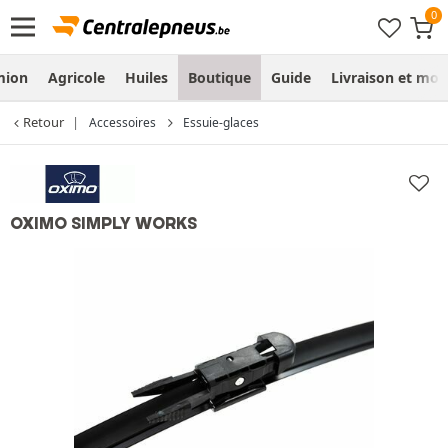
mion
Agricole
Huiles
Boutique
Guide
Livraison et mo
Retour
Accessoires
Essuie-glaces
OXIMO SIMPLY WORKS