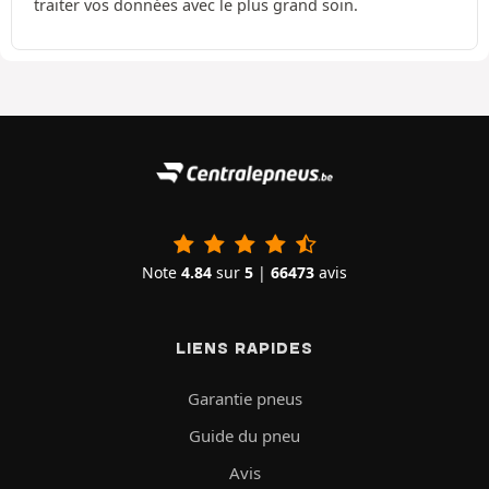
traiter vos données avec le plus grand soin.
Note
4.84
sur
5
|
66473
avis
LIENS RAPIDES
Garantie pneus
Guide du pneu
Avis