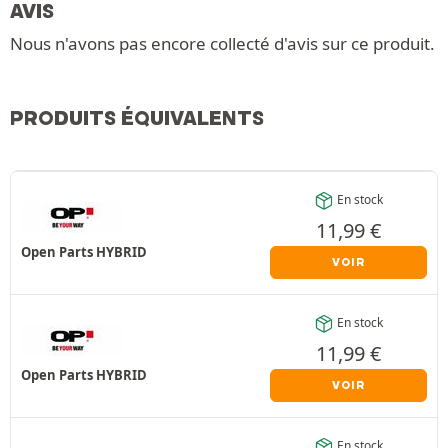
AVIS
Nous n'avons pas encore collecté d'avis sur ce produit.
PRODUITS ÉQUIVALENTS
En stock
11,99
€
Open Parts HYBRID
VOIR
En stock
11,99
€
Open Parts HYBRID
VOIR
En stock