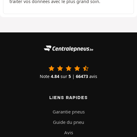
traiter vos données avec le plus grand soin.
Note
4.84
sur
5
|
66473
avis
LIENS RAPIDES
Garantie pneus
Guide du pneu
Avis