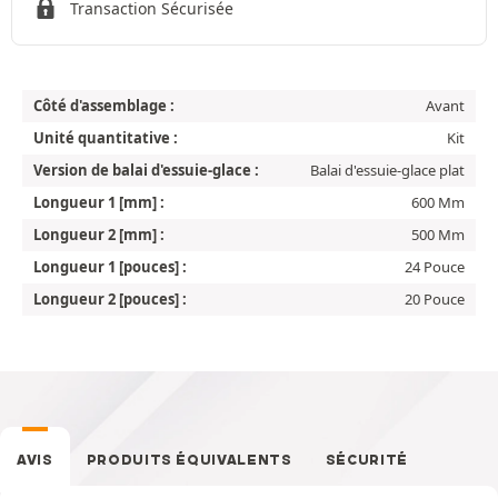
Transaction Sécurisée
Côté d'assemblage :
Avant
Unité quantitative :
Kit
Version de balai d'essuie-glace :
Balai d'essuie-glace plat
Longueur 1 [mm] :
600 Mm
Longueur 2 [mm] :
500 Mm
Longueur 1 [pouces] :
24 Pouce
Longueur 2 [pouces] :
20 Pouce
AVIS
PRODUITS ÉQUIVALENTS
SÉCURITÉ