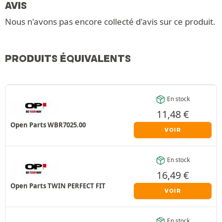
AVIS
Nous n'avons pas encore collecté d'avis sur ce produit.
PRODUITS ÉQUIVALENTS
En stock
11,48
€
Open Parts WBR7025.00
VOIR
En stock
16,49
€
Open Parts TWIN PERFECT FIT
VOIR
En stock