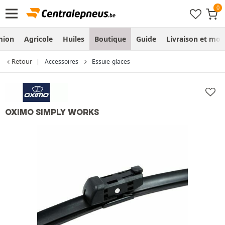
mion
Agricole
Huiles
Boutique
Guide
Livraison et mo
Retour
Accessoires
Essuie-glaces
OXIMO SIMPLY WORKS