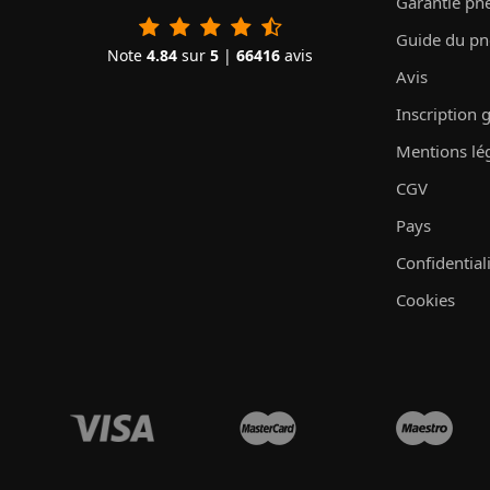
Garantie pn
Guide du p
Note
4.84
sur
5
|
66416
avis
Avis
Inscription 
Mentions lé
CGV
Pays
Confidential
Cookies