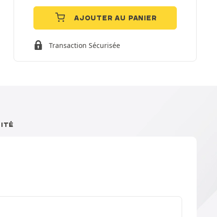
AJOUTER AU PANIER
Transaction Sécurisée
ITÉ