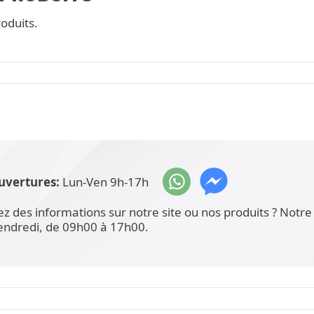
oduits.
uvertures:
Lun-Ven 9h-17h
ez des informations sur notre site ou nos produits ? Not
vendredi, de 09h00 à 17h00.