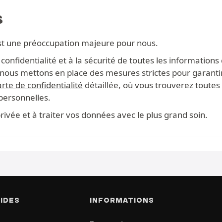
S
st une préoccupation majeure pour nous.
onfidentialité et à la sécurité de toutes les information
s, nous mettons en place des mesures strictes pour garanti
rte de confidentialité
détaillée, où vous trouverez toutes 
 personnelles.
ivée et à traiter vos données avec le plus grand soin.
PIDES
INFORMATIONS