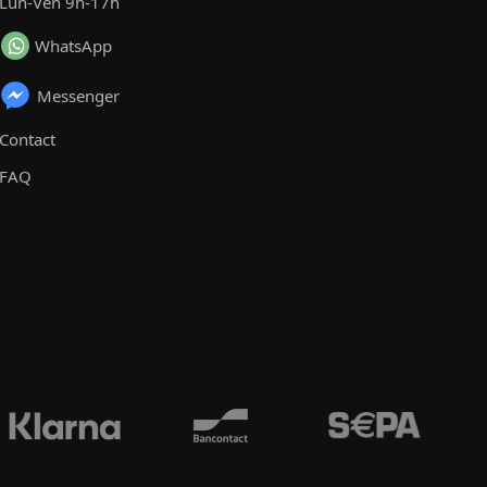
Lun-Ven 9h-17h
WhatsApp
Messenger
Contact
FAQ