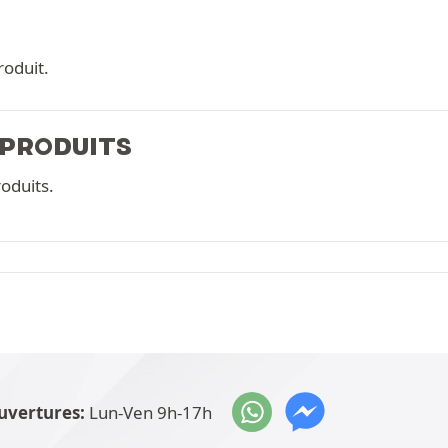
roduit.
 PRODUITS
oduits.
uvertures:
Lun-Ven 9h-17h