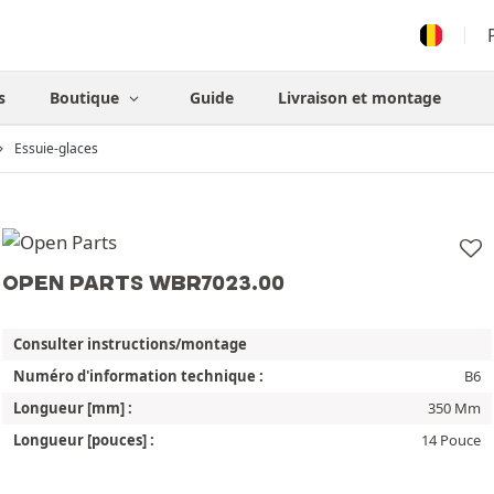
s
Boutique
Guide
Livraison et montage
Essuie-glaces
OPEN PARTS WBR7023.00
Consulter instructions/montage
Numéro d'information technique :
B6
Longueur [mm] :
350 Mm
Longueur [pouces] :
14 Pouce