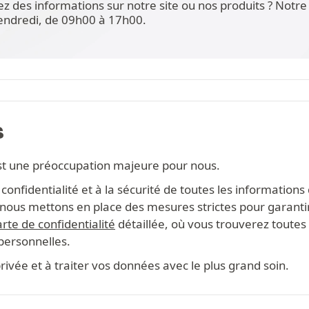
ez des informations sur notre site ou nos produits ? Not
vendredi, de 09h00 à 17h00.
S
st une préoccupation majeure pour nous.
onfidentialité et à la sécurité de toutes les information
s, nous mettons en place des mesures strictes pour garanti
rte de confidentialité
détaillée, où vous trouverez toutes 
 personnelles.
ivée et à traiter vos données avec le plus grand soin.