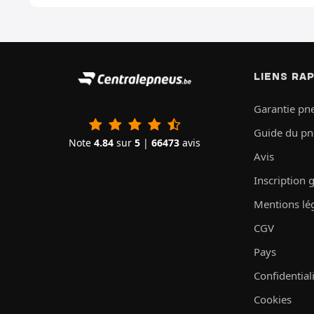
LIENS RA
Garantie pn
Guide du p
Note
4.84
sur
5
|
66473
avis
Avis
Inscription 
Mentions lé
CGV
Pays
Confidential
Cookies