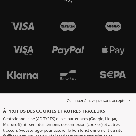
Continuer à naviguer sans accepter >
À PROPOS DES COOKIES ET AUTRES TRACEURS
Centralepneus.be (AD TYRES) et ses partenaires (Google, Hotjar,
Microsoft) utilisent des témoins de connexion (cookies) et autres
traceurs (webstorage) pour assurer le bon fonctionnement du site,