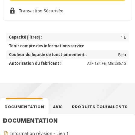
Transaction Sécurisée
Capacité [litres] :
1 L
Tenir compte des informations service
Couleur du liquide de fonctionnement :
Bleu
Autorisation du fabricant :
ATF 134 FE, MB 236.15
DOCUMENTATION
AVIS
PRODUITS ÉQUIVALENTS
DOCUMENTATION
Information révision - Lien 1