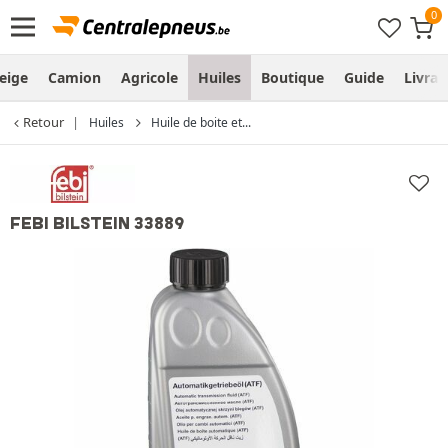
eige
Camion
Agricole
Huiles
Boutique
Guide
Livra
Retour
Huiles
Huile de boite et...
FEBI BILSTEIN 33889