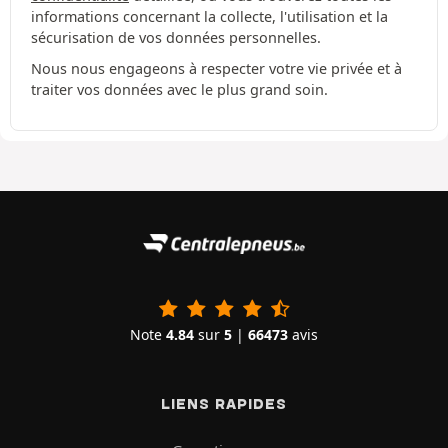
informations concernant la collecte, l'utilisation et la
sécurisation de vos données personnelles.
Nous nous engageons à respecter votre vie privée et à
traiter vos données avec le plus grand soin.
Note
4.84
sur
5
|
66473
avis
LIENS RAPIDES