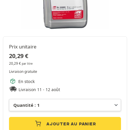
Prix unitaire
20,29
€
20,29
€
par litre
Livraison gratuite
En stock
Livraison 11 - 12 août
AJOUTER AU PANIER