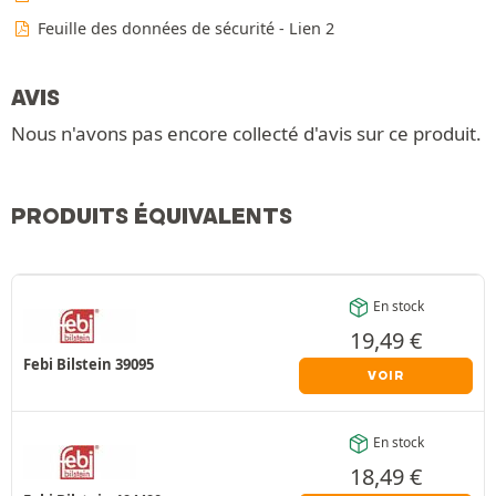
Feuille des données de sécurité - Lien 2
AVIS
Nous n'avons pas encore collecté d'avis sur ce produit.
PRODUITS ÉQUIVALENTS
En stock
19,49
€
Febi Bilstein 39095
VOIR
En stock
18,49
€