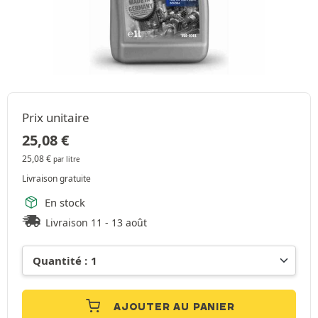
Prix unitaire
25,08
€
25,08
€
par litre
Livraison gratuite
En stock
Livraison 11 - 13 août
AJOUTER AU PANIER