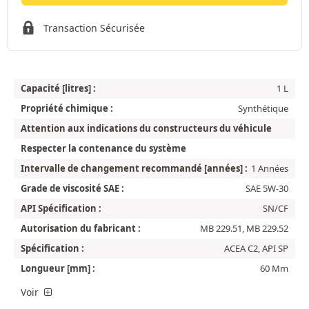
Transaction Sécurisée
Capacité [litres] :
1 L
Propriété chimique :
Synthétique
Attention aux indications du constructeurs du véhicule
Respecter la contenance du système
Intervalle de changement recommandé [années] :
1 Années
Grade de viscosité SAE :
SAE 5W-30
API Spécification :
SN/CF
Autorisation du fabricant :
MB 229.51, MB 229.52
Spécification :
ACEA C2, API SP
Longueur [mm] :
60 Mm
Voir