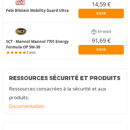
14,59
€
Febi Bilstein Mobility Guard Ultra
VOIR
En stock
91,69
€
SCT - Mannol Mannol 7701 Energy
Formula OP 5W-30
VOIR
2 avis
RESSOURCES SÉCURITÉ ET PRODUITS
Ressources consacrées à la sécurité et aux
produits.
Documentation