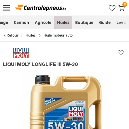
eige
Camion
Agricole
Huiles
Boutique
Guide
Livra
Retour
Huiles
Huile moteur auto
LIQUI MOLY LONGLIFE III 5W-30