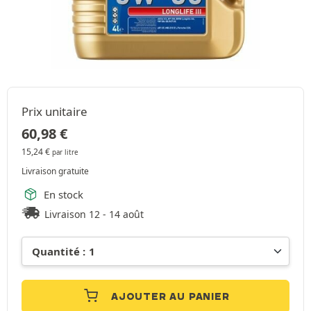
Prix unitaire
60,98
€
15,24
€
par litre
Livraison gratuite
En stock
Livraison 12 - 14 août
AJOUTER AU PANIER