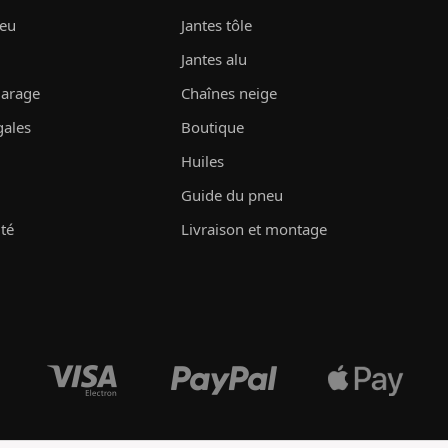
neu
Jantes tôle
Jantes alu
garage
Chaînes neige
gales
Boutique
Huiles
Guide du pneu
ité
Livraison et montage