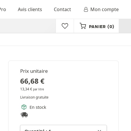
Pro
Avis clients
Contact
Mon compte
PANIER
(0)
Prix unitaire
66,68
€
13,34
€
par litre
Livraison gratuite
En stock