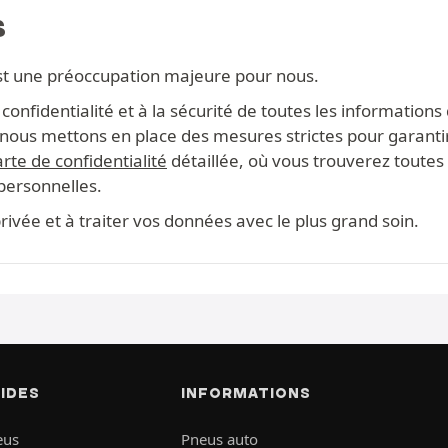
S
st une préoccupation majeure pour nous.
onfidentialité et à la sécurité de toutes les information
s, nous mettons en place des mesures strictes pour garanti
rte de confidentialité
détaillée, où vous trouverez toutes 
 personnelles.
ivée et à traiter vos données avec le plus grand soin.
PIDES
INFORMATIONS
eus
Pneus auto