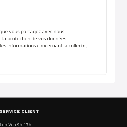
s que vous partagez avec nous.
r la protection de vos données.
les informations concernant la collecte,
SERVICE CLIENT
Lun-Ven 9h-17h