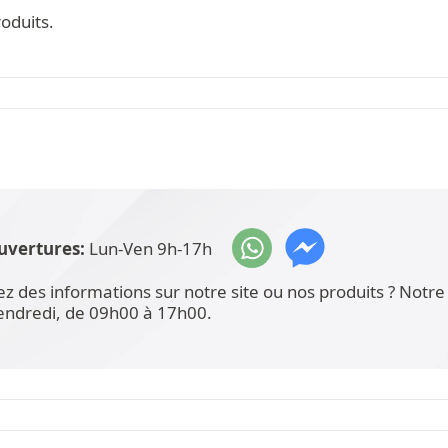
oduits.
uvertures:
Lun-Ven 9h-17h
ez des informations sur notre site ou nos produits ? Not
vendredi, de 09h00 à 17h00.