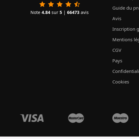
Guide du p
Note
4.84
sur
5
|
66473
avis
Avis
Inscription 
Mentions lé
CGV
Pays
Confidential
Cookies