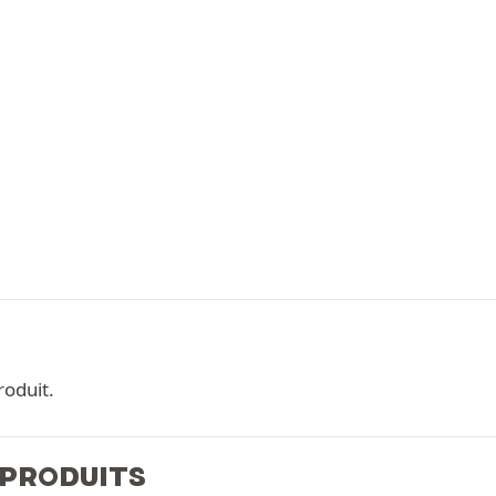
roduit.
 PRODUITS