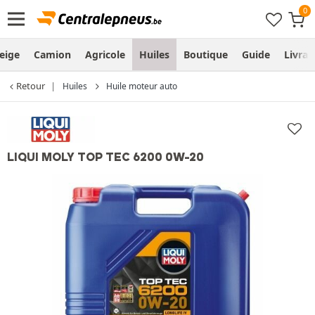
eige
Camion
Agricole
Huiles
Boutique
Guide
Livra
Retour
Huiles
Huile moteur auto
LIQUI MOLY TOP TEC 6200 0W-20