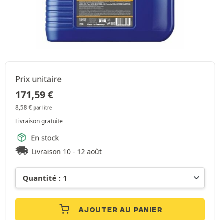
Prix unitaire
171,59
€
8,58
€
par litre
Livraison gratuite
En stock
Livraison 10 - 12 août
AJOUTER AU PANIER