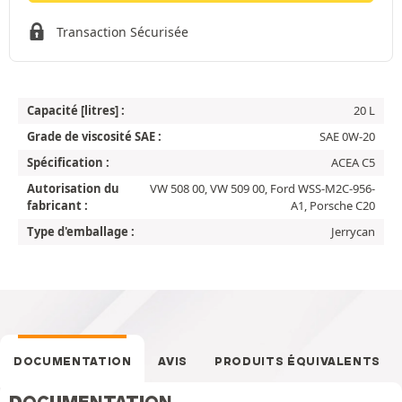
Transaction Sécurisée
Capacité [litres] :
20 L
Grade de viscosité SAE :
SAE 0W-20
Spécification :
ACEA C5
Autorisation du
VW 508 00, VW 509 00, Ford WSS-M2C-956-
fabricant :
A1, Porsche C20
Type d'emballage :
Jerrycan
DOCUMENTATION
AVIS
PRODUITS ÉQUIVALENTS
DOCUMENTATION