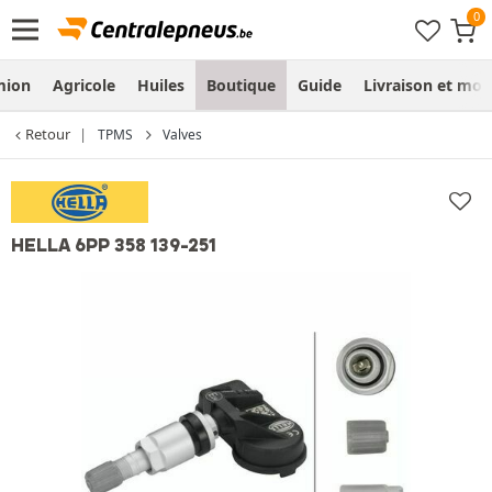
mion
Agricole
Huiles
Boutique
Guide
Livraison et mo
Retour
TPMS
Valves
HELLA 6PP 358 139-251