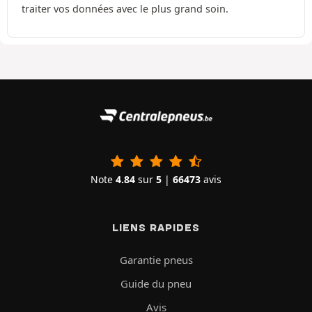
traiter vos données avec le plus grand soin.
Note
4.84
sur
5
|
66473
avis
LIENS RAPIDES
Garantie pneus
Guide du pneu
Avis