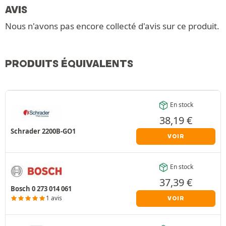
AVIS
Nous n'avons pas encore collecté d'avis sur ce produit.
PRODUITS ÉQUIVALENTS
En stock
38,19
€
Schrader 2200B-GO1
VOIR
En stock
37,39
€
Bosch 0 273 014 061
1 avis
VOIR