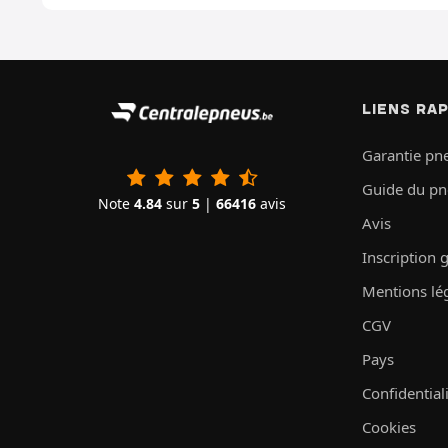
LIENS RA
Garantie pn
Guide du p
Note
4.84
sur
5
|
66416
avis
Avis
Inscription 
Mentions lé
CGV
Pays
Confidential
Cookies