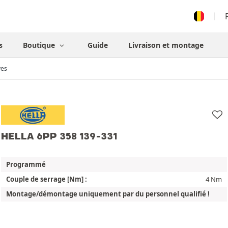
s
Boutique
Guide
Livraison et montage
ves
HELLA 6PP 358 139-331
Programmé
Couple de serrage [Nm] :
4 Nm
Montage/démontage uniquement par du personnel qualifié !