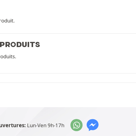
roduit.
 PRODUITS
oduits.
uvertures:
Lun-Ven 9h-17h