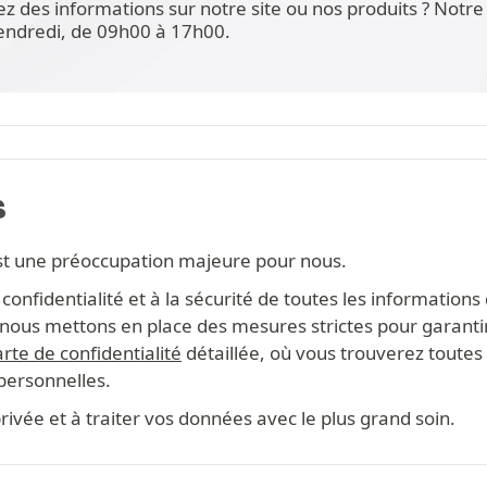
ez des informations sur notre site ou nos produits ? Not
vendredi, de 09h00 à 17h00.
S
st une préoccupation majeure pour nous.
onfidentialité et à la sécurité de toutes les information
s, nous mettons en place des mesures strictes pour garanti
rte de confidentialité
détaillée, où vous trouverez toutes 
 personnelles.
ivée et à traiter vos données avec le plus grand soin.