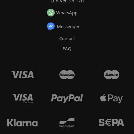
Lun-Ven 9h-17h
WhatsApp
Messenger
Contact
FAQ