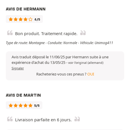
AVIS DE HERMANN
4/5
Bon produit. Traitement rapide.
Type de route: Montagne - Conduite: Normale - Véhicule: Unimog411
Avis traduit déposé le 11/06/25 par Hermann suite à une
expérience d'achat du 13/05/25
-
voir l'original (allemand)
Signaler
Racheteriez-vous ces pneus ?
OUI
AVIS DE MARTIN
5/5
Livraison parfaite en 6 jours.