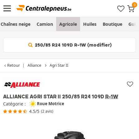
Chaînes neige
Camion
Agricole
Huiles
Boutique
Guid
250/85 R24 109D R-1W (modifier)
Retour
Alliance
Agri Star II
ALLIANCE AGRI STAR II
250/85 R24 109D
R-1W
Catégorie :
Roue Motrice
4.5/5
(2 avis)