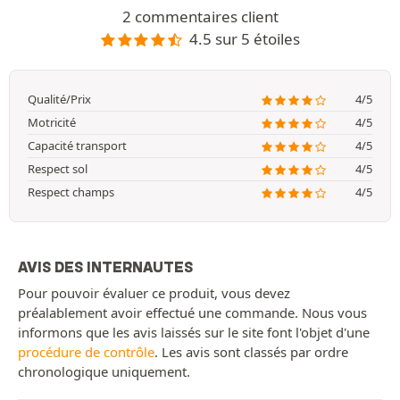
2 commentaires client
4.5 sur 5 étoiles
Qualité/Prix
4/5
Motricité
4/5
Capacité transport
4/5
Respect sol
4/5
Respect champs
4/5
AVIS DES INTERNAUTES
Pour pouvoir évaluer ce produit, vous devez
préalablement avoir effectué une commande. Nous vous
informons que les avis laissés sur le site font l'objet d'une
procédure de contrôle
. Les avis sont classés par ordre
chronologique uniquement.