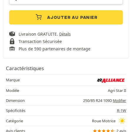
AJOUTER AU PANIER
Livraison GRATUITE.
Détails
Transaction Sécurisée
Plus de 590 partenaires de montage
Caractéristiques
Marque
Modèle
Agri Star II
Dimension
250/85 R24 109D
Modifier
Spécificités
R-1W
Catégorie
Roue Motrice
Avis clients
2 avis