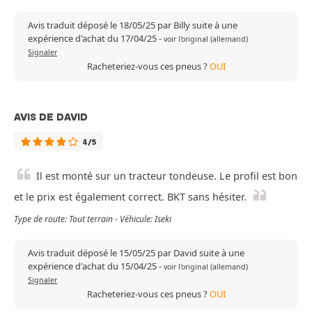
Avis traduit déposé le 18/05/25 par Billy suite à une
expérience d'achat du 17/04/25
-
voir l'original (allemand)
Signaler
Racheteriez-vous ces pneus ?
OUI
AVIS DE DAVID
4/5
Il est monté sur un tracteur tondeuse. Le profil est bon
et le prix est également correct. BKT sans hésiter.
Type de route: Tout terrain - Véhicule: Iseki
Avis traduit déposé le 15/05/25 par David suite à une
expérience d'achat du 15/04/25
-
voir l'original (allemand)
Signaler
Racheteriez-vous ces pneus ?
OUI