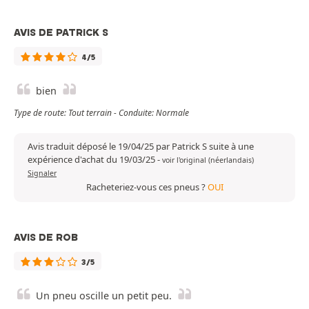
AVIS DE PATRICK S
4/5
bien
Type de route: Tout terrain - Conduite: Normale
Avis traduit déposé le 19/04/25 par Patrick S suite à une
expérience d'achat du 19/03/25
-
voir l'original (néerlandais)
Signaler
Racheteriez-vous ces pneus ?
OUI
AVIS DE ROB
3/5
Un pneu oscille un petit peu.