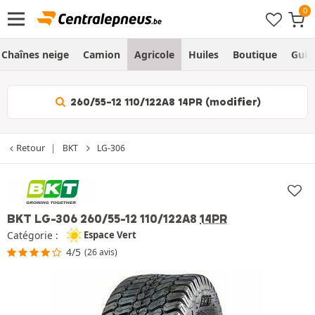
Chaînes neige
Camion
Agricole
Huiles
Boutique
Guid
260/55-12 110/122A8 14PR (modifier)
Retour
BKT
LG-306
BKT LG-306
260/55-12 110/122A8
14PR
Catégorie :
Espace Vert
4/5
(26 avis)