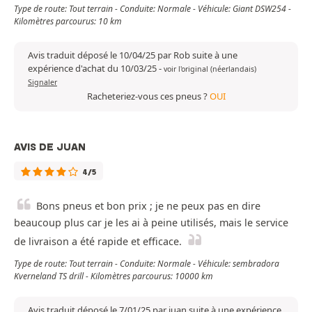
Type de route: Tout terrain - Conduite: Normale - Véhicule: Giant DSW254 -
Kilomètres parcourus: 10 km
Avis traduit déposé le 10/04/25 par Rob suite à une
expérience d'achat du 10/03/25
-
voir l'original (néerlandais)
Signaler
Racheteriez-vous ces pneus ?
OUI
AVIS DE JUAN
4/5
Bons pneus et bon prix ; je ne peux pas en dire
beaucoup plus car je les ai à peine utilisés, mais le service
de livraison a été rapide et efficace.
Type de route: Tout terrain - Conduite: Normale - Véhicule: sembradora
Kverneland TS drill - Kilomètres parcourus: 10000 km
Avis traduit déposé le 7/01/25 par juan suite à une expérience