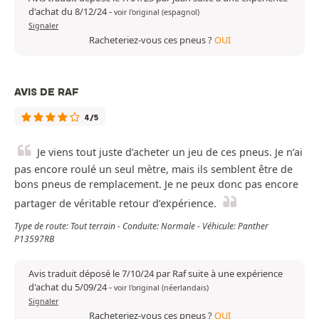
d'achat du 8/12/24
-
voir l'original (espagnol)
Signaler
Racheteriez-vous ces pneus ?
OUI
AVIS DE RAF
4/5
Je viens tout juste d’acheter un jeu de ces pneus. Je n’ai
pas encore roulé un seul mètre, mais ils semblent être de
bons pneus de remplacement. Je ne peux donc pas encore
partager de véritable retour d’expérience.
Type de route: Tout terrain - Conduite: Normale - Véhicule: Panther
P13597RB
Avis traduit déposé le 7/10/24 par Raf suite à une expérience
d'achat du 5/09/24
-
voir l'original (néerlandais)
Signaler
Racheteriez-vous ces pneus ?
OUI