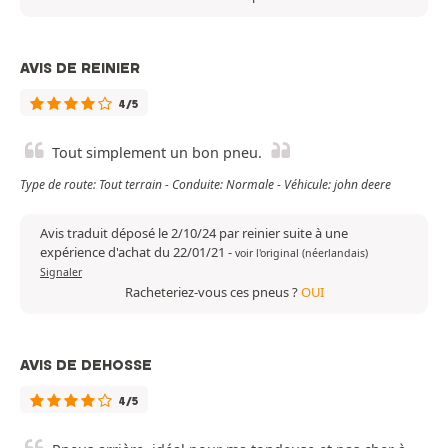
AVIS DE REINIER
4/5
Tout simplement un bon pneu.
Type de route: Tout terrain - Conduite: Normale - Véhicule: john deere
Avis traduit déposé le 2/10/24 par reinier suite à une
expérience d'achat du 22/01/21
-
voir l'original (néerlandais)
Signaler
Racheteriez-vous ces pneus ?
OUI
AVIS DE DEHOSSE
4/5