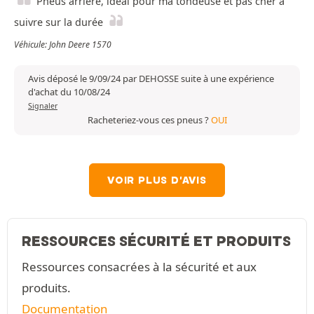
Pneus arrière, idéal pour ma tondeuse et pas cher à
suivre sur la durée
Véhicule: John Deere 1570
Avis déposé le 9/09/24 par DEHOSSE suite à une expérience
d'achat du 10/08/24
Signaler
Racheteriez-vous ces pneus ?
OUI
VOIR PLUS D'AVIS
RESSOURCES SÉCURITÉ ET PRODUITS
Ressources consacrées à la sécurité et aux
produits.
Documentation