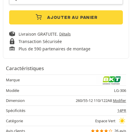
AJOUTER AU PANIER
Livraison GRATUITE.
Détails
Transaction Sécurisée
Plus de 590 partenaires de montage
Caractéristiques
Marque
Modèle
LG-306
Dimension
260/55-12 110/122A8
Modifier
Spécificités
14PR
Catégorie
Espace Vert
Avis clients
26 avis