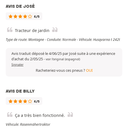
AVIS DE JOSÉ
4/5
Tracteur de jardin
Type de route: Montagne - Conduite: Normale - Véhicule: Husqvarna t 242t
Avis traduit déposé le 4/06/25 par José suite à une expérience
d'achat du 2/05/25
-
voir l'original (espagnol)
Signaler
Racheteriez-vous ces pneus ?
OUI
AVIS DE BILLY
4/5
Ça a très bien fonctionné.
Véhicule: Rasenmähertraktor