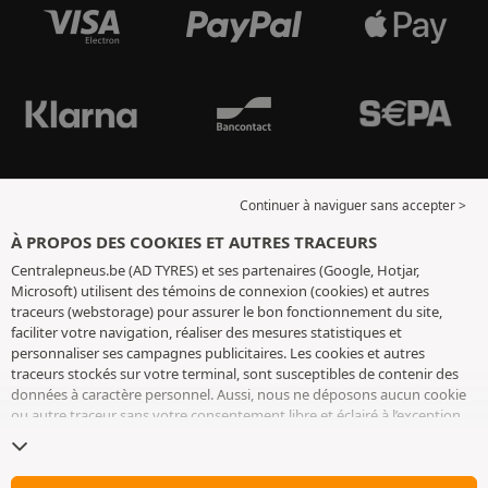
Continuer à naviguer sans accepter >
À PROPOS DES COOKIES ET AUTRES TRACEURS
Centralepneus.be (AD TYRES) et ses partenaires (Google, Hotjar,
Microsoft) utilisent des témoins de connexion (cookies) et autres
traceurs (webstorage) pour assurer le bon fonctionnement du site,
faciliter votre navigation, réaliser des mesures statistiques et
personnaliser ses campagnes publicitaires. Les cookies et autres
traceurs stockés sur votre terminal, sont susceptibles de contenir des
données à caractère personnel. Aussi, nous ne déposons aucun cookie
ou autre traceur sans votre consentement libre et éclairé à l’exception
de ceux indispensables pour le fonctionnement du site. Nous
conservons votre choix pendant 6 mois. Vous pouvez retirer votre
consentement à tout moment en vous rendant sur la
page cookies et