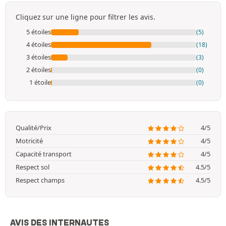
Cliquez sur une ligne pour filtrer les avis.
5 étoiles
(5)
4 étoiles
(18)
3 étoiles
(3)
2 étoiles
(0)
1 étoile
(0)
Qualité/Prix
4/5
Motricité
4/5
Capacité transport
4/5
Respect sol
4.5/5
Respect champs
4.5/5
AVIS DES INTERNAUTES