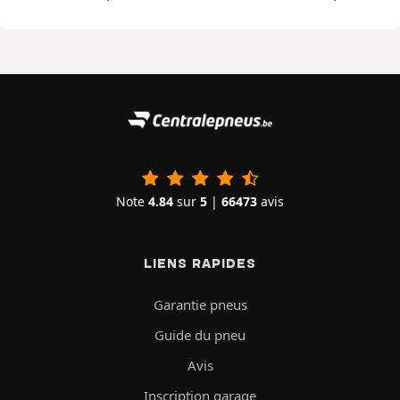
Note
4.84
sur
5
|
66473
avis
LIENS RAPIDES
Garantie pneus
Guide du pneu
Avis
Inscription garage