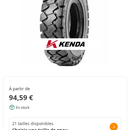
À partir de
94,59
€
En stock
21 tailles disponibles
Choisir une taille de pneu