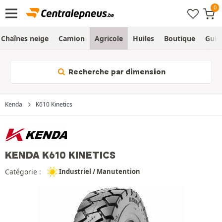
Chaînes neige
Camion
Agricole
Huiles
Boutique
Guid
Recherche par dimension
Kenda
K610 Kinetics
KENDA K610 KINETICS
Catégorie :
Industriel / Manutention