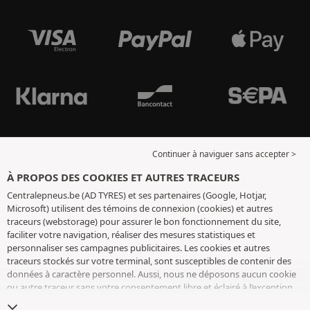
Continuer à naviguer sans accepter >
À PROPOS DES COOKIES ET AUTRES TRACEURS
Centralepneus.be (AD TYRES) et ses partenaires (Google, Hotjar,
Microsoft) utilisent des témoins de connexion (cookies) et autres
traceurs (webstorage) pour assurer le bon fonctionnement du site,
faciliter votre navigation, réaliser des mesures statistiques et
personnaliser ses campagnes publicitaires. Les cookies et autres
traceurs stockés sur votre terminal, sont susceptibles de contenir des
données à caractère personnel. Aussi, nous ne déposons aucun cookie
ou autre traceur sans votre consentement libre et éclairé à l’exception
de ceux indispensables pour le fonctionnement du site. Nous