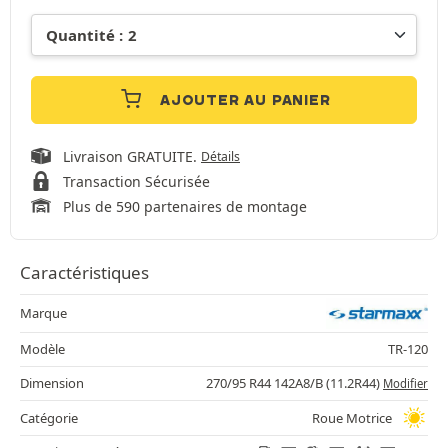
AJOUTER AU PANIER
Livraison GRATUITE.
Détails
Transaction Sécurisée
Plus de 590 partenaires de montage
Caractéristiques
Marque
Modèle
TR-120
Dimension
270/95 R44 142A8/B (11.2R44)
Modifier
Catégorie
Roue Motrice