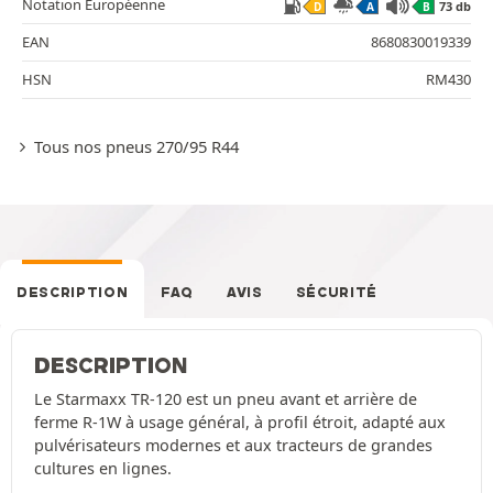
Notation Européenne
73 db
D
A
B
EAN
8680830019339
HSN
RM430
Tous nos pneus 270/95 R44
DESCRIPTION
FAQ
AVIS
SÉCURITÉ
DESCRIPTION
Le Starmaxx TR-120 est un pneu avant et arrière de
ferme R-1W à usage général, à profil étroit, adapté aux
pulvérisateurs modernes et aux tracteurs de grandes
cultures en lignes.