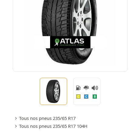
C
C
B
Tous nos pneus 235/65 R17
Tous nos pneus 235/65 R17 104H