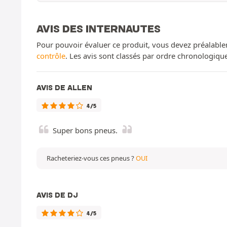
AVIS DES INTERNAUTES
Pour pouvoir évaluer ce produit, vous devez préalable
contrôle
. Les avis sont classés par ordre chronologiq
AVIS DE ALLEN
4/5
Super bons pneus.
Racheteriez-vous ces pneus ?
OUI
AVIS DE DJ
4/5