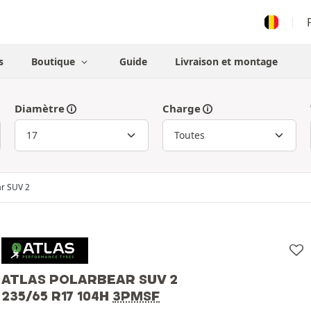
s
Boutique
Guide
Livraison et montage
Diamètre
Charge
ar SUV 2
ATLAS POLARBEAR SUV 2
235/65 R17 104H
3PMSF