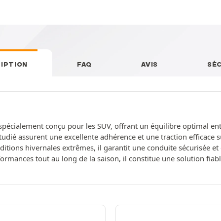
IPTION
FAQ
AVIS
SÉ
pécialement conçu pour les SUV, offrant un équilibre optimal entr
étudié assurent une excellente adhérence et une traction efficace 
itions hivernales extrêmes, il garantit une conduite sécurisée 
formances tout au long de la saison, il constitue une solution fia