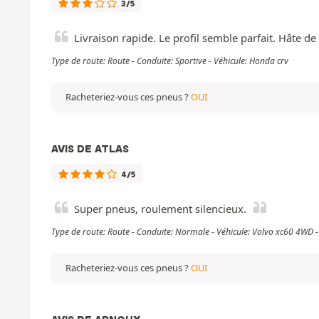
3/5
Livraison rapide. Le profil semble parfait. Hâte de
Type de route: Route - Conduite: Sportive - Véhicule: Honda crv
Racheteriez-vous ces pneus ?
OUI
AVIS DE ATLAS
4/5
Super pneus, roulement silencieux.
Type de route: Route - Conduite: Normale - Véhicule: Volvo xc60 4WD
Racheteriez-vous ces pneus ?
OUI