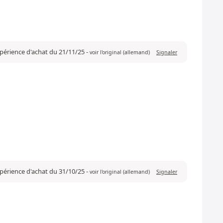
expérience d'achat du 21/11/25
-
voir l'original (allemand)
Signaler
xpérience d'achat du 31/10/25
-
voir l'original (allemand)
Signaler