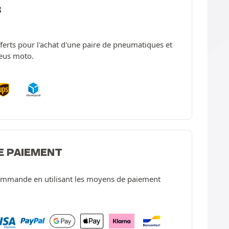
S
offerts pour l'achat d'une paire de pneumatiques et
neus moto.
E PAIEMENT
ommande en utilisant les moyens de paiement