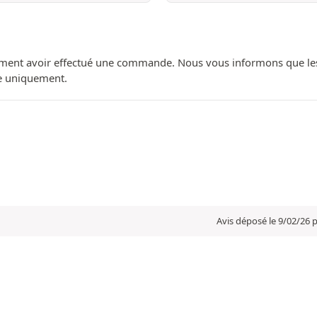
ment avoir effectué une commande. Nous vous informons que les avi
ue uniquement.
Avis déposé le 9/02/26 p