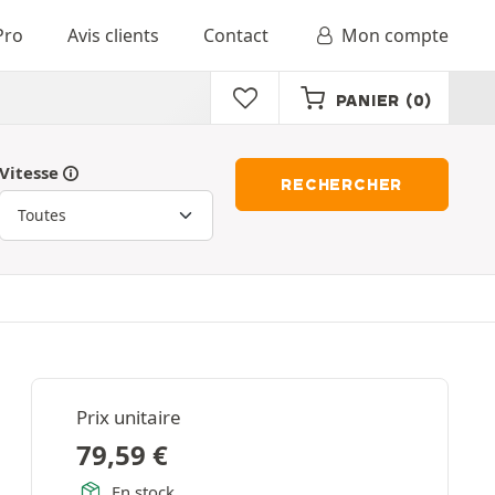
Pro
Avis clients
Contact
Mon compte
PANIER
(0)
Vitesse
RECHERCHER
Prix unitaire
79,59
€
En stock