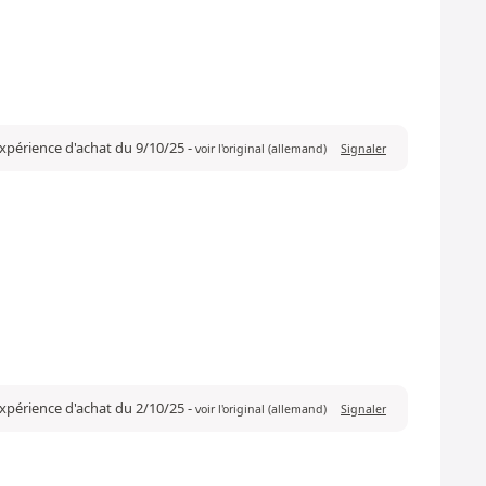
 expérience d'achat du 9/10/25
-
voir l'original (allemand)
Signaler
 expérience d'achat du 2/10/25
-
voir l'original (allemand)
Signaler