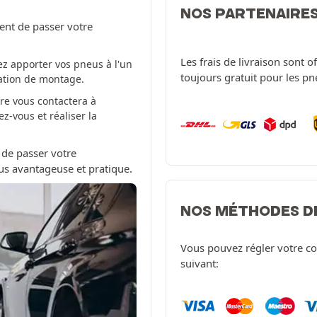
NOS PARTENAIRE
ent de passer votre
Les frais de livraison sont 
z apporter vos pneus à l'un
toujours gratuit pour les p
tation de montage.
re vous contactera à
-vous et réaliser la
 de passer votre
us avantageuse et pratique.
NOS MÉTHODES D
Vous pouvez régler votre c
suivant: