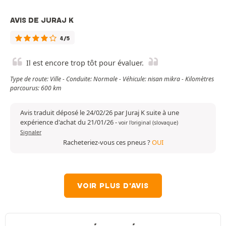
AVIS DE JURAJ K
4/5
Il est encore trop tôt pour évaluer.
Type de route: Ville - Conduite: Normale - Véhicule: nisan mikra - Kilomètres
parcourus: 600 km
Avis traduit déposé le 24/02/26 par Juraj K suite à une
expérience d'achat du 21/01/26
-
voir l'original (slovaque)
Signaler
Racheteriez-vous ces pneus ?
OUI
VOIR PLUS D'AVIS