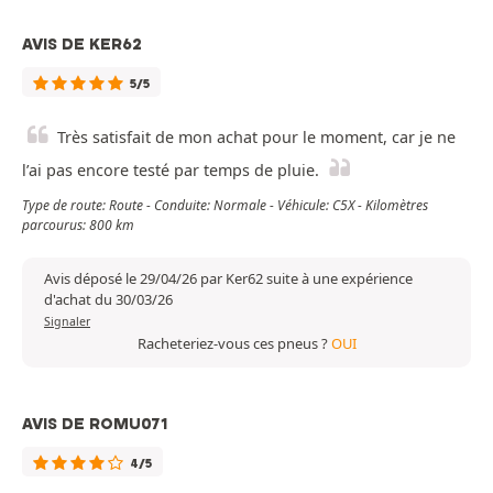
AVIS DE KER62
5/5
Très satisfait de mon achat pour le moment, car je ne
l’ai pas encore testé par temps de pluie.
Type de route: Route - Conduite: Normale - Véhicule: C5X - Kilomètres
parcourus: 800 km
Avis déposé le 29/04/26 par Ker62 suite à une expérience
d'achat du 30/03/26
Signaler
Racheteriez-vous ces pneus ?
OUI
AVIS DE ROMU071
4/5