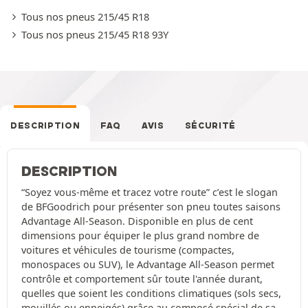
Tous nos pneus 215/45 R18
Tous nos pneus 215/45 R18 93Y
DESCRIPTION
FAQ
AVIS
SÉCURITÉ
DESCRIPTION
“Soyez vous-même et tracez votre route” c’est le slogan
de BFGoodrich pour présenter son pneu toutes saisons
Advantage All-Season. Disponible en plus de cent
dimensions pour équiper le plus grand nombre de
voitures et véhicules de tourisme (compactes,
monospaces ou SUV), le Advantage All-Season permet
contrôle et comportement sûr toute l'année durant,
quelles que soient les conditions climatiques (sols secs,
mouillés ou enneigés) grâce au composé spécial de sa