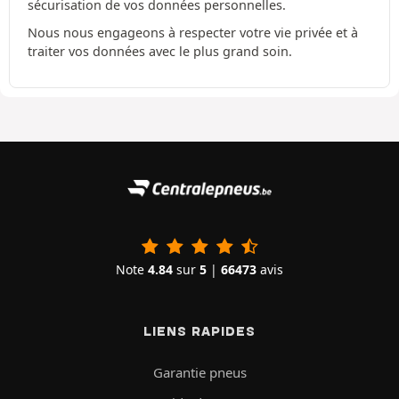
sécurisation de vos données personnelles.
Nous nous engageons à respecter votre vie privée et à
traiter vos données avec le plus grand soin.
Note
4.84
sur
5
|
66473
avis
LIENS RAPIDES
Garantie pneus