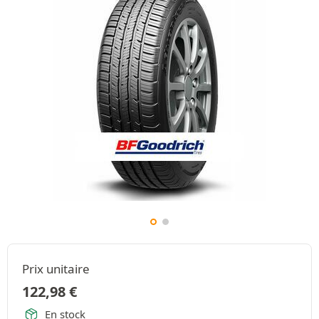
Prix unitaire
122,98
€
En stock