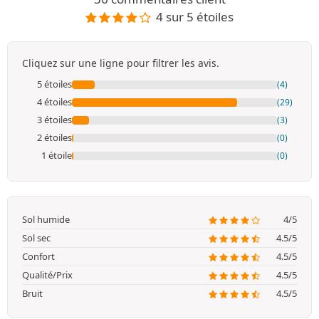
4 sur 5 étoiles
Cliquez sur une ligne pour filtrer les avis.
5 étoiles
(4)
4 étoiles
(29)
3 étoiles
(3)
2 étoiles
(0)
1 étoile
(0)
Sol humide
4/5
Sol sec
4.5/5
Confort
4.5/5
Qualité/Prix
4.5/5
Bruit
4.5/5