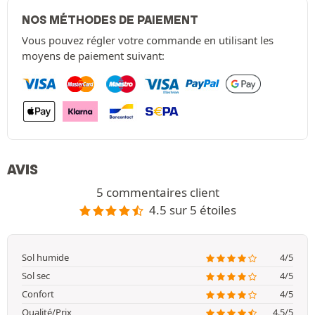
NOS MÉTHODES DE PAIEMENT
Vous pouvez régler votre commande en utilisant les
moyens de paiement suivant:
AVIS
5 commentaires client
4.5 sur 5 étoiles
Sol humide
4/5
Sol sec
4/5
Confort
4/5
Qualité/Prix
4.5/5