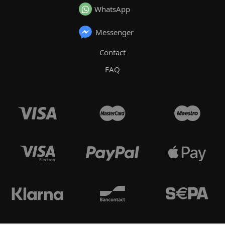
WhatsApp
Messenger
Contact
FAQ