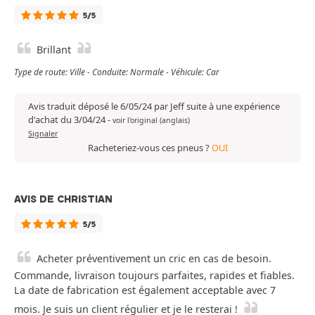
5/5
Brillant
Type de route: Ville - Conduite: Normale - Véhicule: Car
Avis traduit déposé le 6/05/24 par Jeff suite à une expérience
d'achat du 3/04/24
-
voir l'original (anglais)
Signaler
Racheteriez-vous ces pneus ?
OUI
AVIS DE CHRISTIAN
5/5
Acheter préventivement un cric en cas de besoin.
Commande, livraison toujours parfaites, rapides et fiables.
La date de fabrication est également acceptable avec 7
mois. Je suis un client régulier et je le resterai !