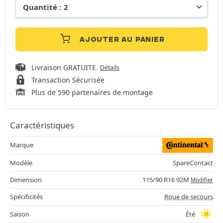
AJOUTER AU PANIER
Livraison GRATUITE.
Détails
Transaction Sécurisée
Plus de 590 partenaires de montage
Caractéristiques
Marque
Modèle
SpareContact
Dimension
115/90 R16 92M
Modifier
Spécificités
Roue de secours
Saison
Été