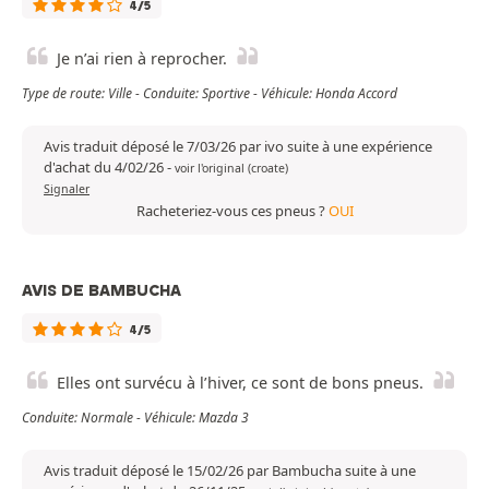
4/5
Je n’ai rien à reprocher.
Type de route: Ville - Conduite: Sportive - Véhicule: Honda Accord
Avis traduit déposé le 7/03/26 par ivo suite à une expérience
d'achat du 4/02/26
-
voir l'original (croate)
Signaler
Racheteriez-vous ces pneus ?
OUI
AVIS DE BAMBUCHA
4/5
Elles ont survécu à l’hiver, ce sont de bons pneus.
Conduite: Normale - Véhicule: Mazda 3
Avis traduit déposé le 15/02/26 par Bambucha suite à une