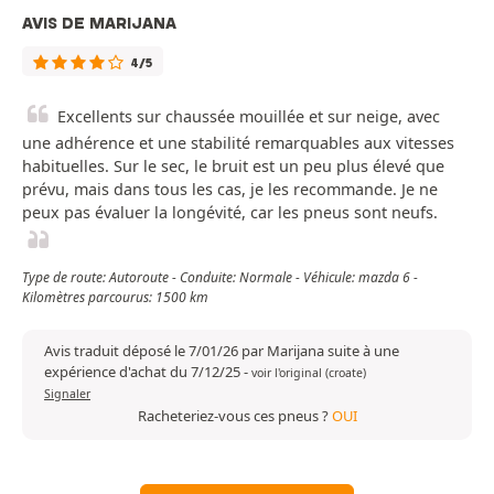
AVIS DE MARIJANA
4/5
Excellents sur chaussée mouillée et sur neige, avec
une adhérence et une stabilité remarquables aux vitesses
habituelles. Sur le sec, le bruit est un peu plus élevé que
prévu, mais dans tous les cas, je les recommande. Je ne
peux pas évaluer la longévité, car les pneus sont neufs.
Type de route: Autoroute - Conduite: Normale - Véhicule: mazda 6 -
Kilomètres parcourus: 1500 km
Avis traduit déposé le 7/01/26 par Marijana suite à une
expérience d'achat du 7/12/25
-
voir l'original (croate)
Signaler
Racheteriez-vous ces pneus ?
OUI