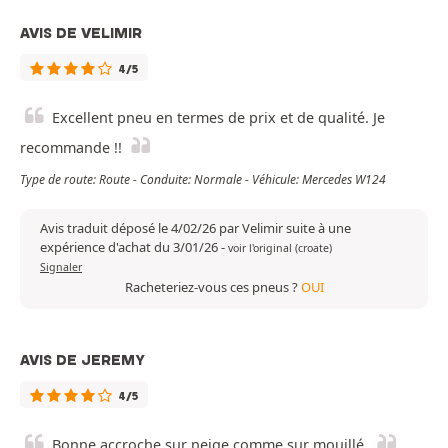
AVIS DE VELIMIR
4/5
Excellent pneu en termes de prix et de qualité. Je
recommande !!
Type de route: Route - Conduite: Normale - Véhicule: Mercedes W124
Avis traduit déposé le 4/02/26 par Velimir suite à une
expérience d'achat du 3/01/26
-
voir l'original (croate)
Signaler
Racheteriez-vous ces pneus ?
OUI
AVIS DE JEREMY
4/5
Bonne accroche sur neige comme sur mouillé.