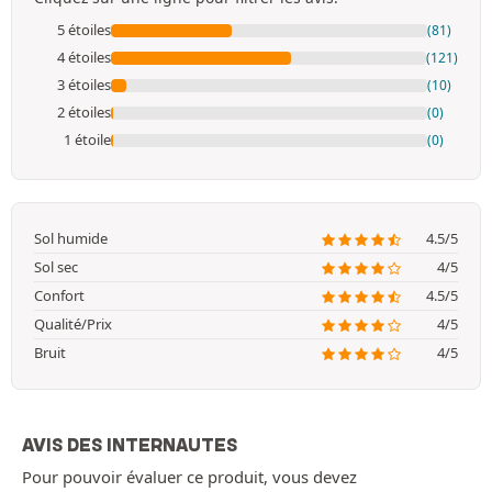
5 étoiles
(81)
4 étoiles
(121)
3 étoiles
(10)
2 étoiles
(0)
1 étoile
(0)
Sol humide
4.5/5
Sol sec
4/5
Confort
4.5/5
Qualité/Prix
4/5
Bruit
4/5
AVIS DES INTERNAUTES
Pour pouvoir évaluer ce produit, vous devez