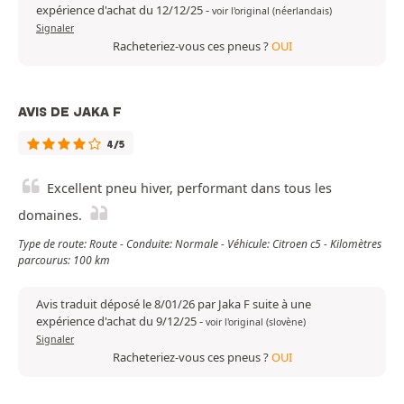
expérience d'achat du 12/12/25
-
voir l'original (néerlandais)
Signaler
Racheteriez-vous ces pneus ?
OUI
AVIS DE JAKA F
4/5
Excellent pneu hiver, performant dans tous les
domaines.
Type de route: Route - Conduite: Normale - Véhicule: Citroen c5 - Kilomètres
parcourus: 100 km
Avis traduit déposé le 8/01/26 par Jaka F suite à une
expérience d'achat du 9/12/25
-
voir l'original (slovène)
Signaler
Racheteriez-vous ces pneus ?
OUI