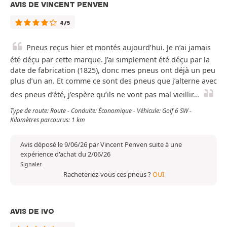
AVIS DE VINCENT PENVEN
4/5
Pneus reçus hier et montés aujourd’hui. Je n’ai jamais
été déçu par cette marque. J’ai simplement été déçu par la
date de fabrication (1825), donc mes pneus ont déjà un peu
plus d’un an. Et comme ce sont des pneus que j’alterne avec
des pneus d’été, j’espère qu’ils ne vont pas mal vieillir...
Type de route: Route - Conduite: Économique - Véhicule: Golf 6 SW -
Kilomètres parcourus: 1 km
Avis déposé le 9/06/26 par Vincent Penven suite à une
expérience d'achat du 2/06/26
Signaler
Racheteriez-vous ces pneus ?
OUI
AVIS DE IVO