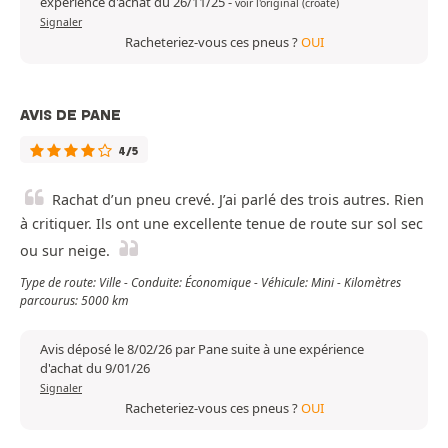
expérience d'achat du 26/11/25
-
voir l'original (croate)
Signaler
Racheteriez-vous ces pneus ?
OUI
AVIS DE PANE
4/5
Rachat d’un pneu crevé. J’ai parlé des trois autres. Rien
à critiquer. Ils ont une excellente tenue de route sur sol sec
ou sur neige.
Type de route: Ville - Conduite: Économique - Véhicule: Mini - Kilomètres
parcourus: 5000 km
Avis déposé le 8/02/26 par Pane suite à une expérience
d'achat du 9/01/26
Signaler
Racheteriez-vous ces pneus ?
OUI