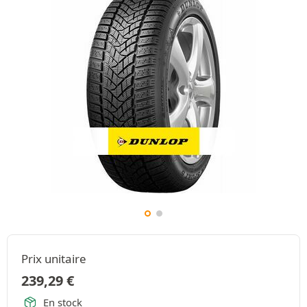
Prix unitaire
239,29
€
En stock