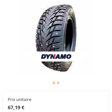
Prix unitaire
67,19
€