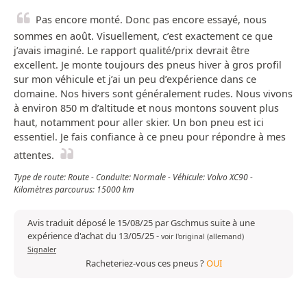
Pas encore monté. Donc pas encore essayé, nous
sommes en août. Visuellement, c’est exactement ce que
j’avais imaginé. Le rapport qualité/prix devrait être
excellent. Je monte toujours des pneus hiver à gros profil
sur mon véhicule et j’ai un peu d’expérience dans ce
domaine. Nos hivers sont généralement rudes. Nous vivons
à environ 850 m d’altitude et nous montons souvent plus
haut, notamment pour aller skier. Un bon pneu est ici
essentiel. Je fais confiance à ce pneu pour répondre à mes
attentes.
Type de route: Route - Conduite: Normale - Véhicule: Volvo XC90 -
Kilomètres parcourus: 15000 km
Avis traduit déposé le 15/08/25 par Gschmus suite à une
expérience d'achat du 13/05/25
-
voir l'original (allemand)
Signaler
Racheteriez-vous ces pneus ?
OUI