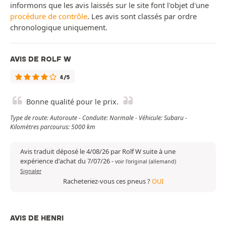
informons que les avis laissés sur le site font l'objet d'une
procédure de contrôle
. Les avis sont classés par ordre
chronologique uniquement.
AVIS DE ROLF W
4/5
Bonne qualité pour le prix.
Type de route: Autoroute - Conduite: Normale - Véhicule: Subaru -
Kilomètres parcourus: 5000 km
Avis traduit déposé le 4/08/26 par Rolf W suite à une
expérience d'achat du 7/07/26
-
voir l'original (allemand)
Signaler
Racheteriez-vous ces pneus ?
OUI
AVIS DE HENRI