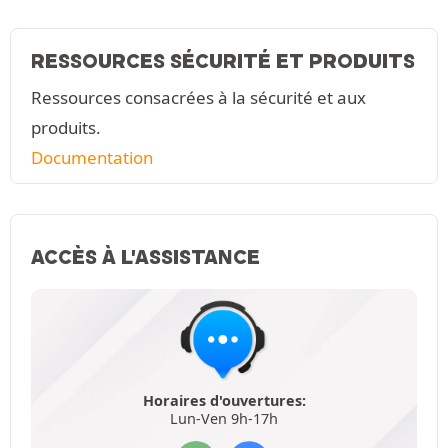
RESSOURCES SÉCURITÉ ET PRODUITS
Ressources consacrées à la sécurité et aux
produits.
Documentation
ACCÈS À L'ASSISTANCE
Horaires d'ouvertures:
Lun-Ven 9h-17h