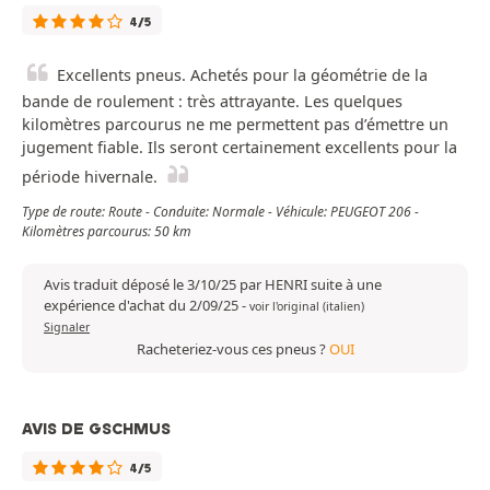
4/5
Excellents pneus. Achetés pour la géométrie de la
bande de roulement : très attrayante. Les quelques
kilomètres parcourus ne me permettent pas d’émettre un
jugement fiable. Ils seront certainement excellents pour la
période hivernale.
Type de route: Route - Conduite: Normale - Véhicule: PEUGEOT 206 -
Kilomètres parcourus: 50 km
Avis traduit déposé le 3/10/25 par HENRI suite à une
expérience d'achat du 2/09/25
-
voir l'original (italien)
Signaler
Racheteriez-vous ces pneus ?
OUI
AVIS DE GSCHMUS
4/5