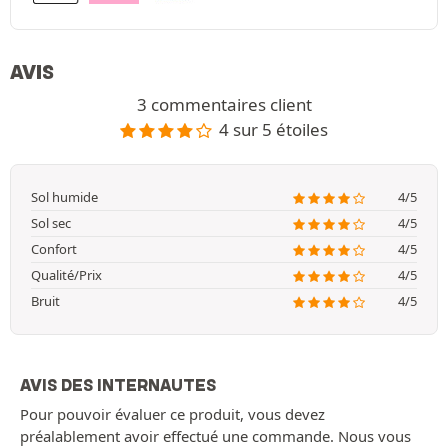
AVIS
3 commentaires client
4 sur 5 étoiles
Sol humide
4/5
Sol sec
4/5
Confort
4/5
Qualité/Prix
4/5
Bruit
4/5
AVIS DES INTERNAUTES
Pour pouvoir évaluer ce produit, vous devez
préalablement avoir effectué une commande. Nous vous