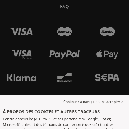
FAQ
Continuer à naviguer sans accepter >
À PROPOS DES COOKIES ET AUTRES TRACEURS
Centralepneus.be (AD TYRES) et ses partenaires (Google, Hotjar,
Microsoft) utilisent des témoins de connexion (cookies) et autres