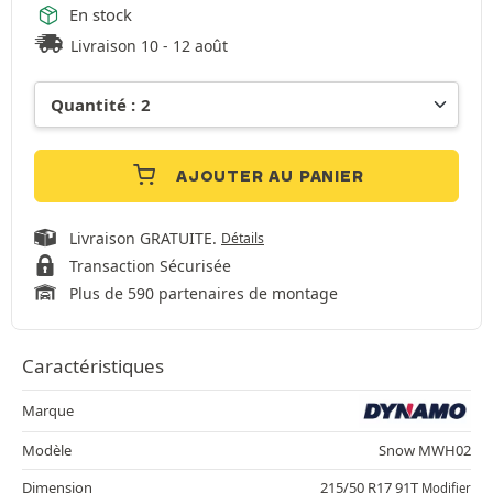
En stock
Livraison 10 - 12 août
AJOUTER AU PANIER
Livraison GRATUITE.
Détails
Transaction Sécurisée
Plus de 590 partenaires de montage
Caractéristiques
Marque
Modèle
Snow MWH02
Dimension
215/50 R17 91T
Modifier