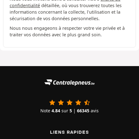
confidentialité
détaillée, où vous trouverez toutes les
informations concernant la collecte, l'utilisation et la
sécurisation de vos données personnelles.
Nous nous engageons à respecter votre vie privée et à
traiter vos données avec le plus grand soin.
Note
4.84
sur
5
|
66345
avis
LIENS RAPIDES