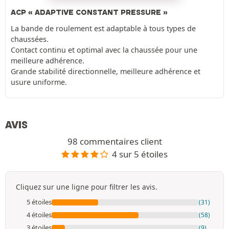
ACP « ADAPTIVE CONSTANT PRESSURE »
La bande de roulement est adaptable à tous types de
chaussées.
Contact continu et optimal avec la chaussée pour une
meilleure adhérence.
Grande stabilité directionnelle, meilleure adhérence et
usure uniforme.
AVIS
98 commentaires client
4 sur 5 étoiles
Cliquez sur une ligne pour filtrer les avis.
5 étoiles
(31)
4 étoiles
(58)
3 étoiles
(9)