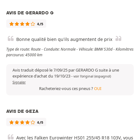
AVIS DE GERARDO G
4/5
Bonne qualité bien qu'ils augmentent de prix
Type de route: Route - Conduite: Normale - Véhicule: BMW 530d - Kilomètres
parcourus: 45000 km
Avis traduit déposé le 7/09/25 par GERARDO G suite à une
expérience d'achat du 19/10/23
-
voir l'original (espagnol)
Signaler
Racheteriez-vous ces pneus ?
OUI
AVIS DE GEZA
4/5
Avec les Falken Eurowinter HS01 255/45 R18 103V, vous