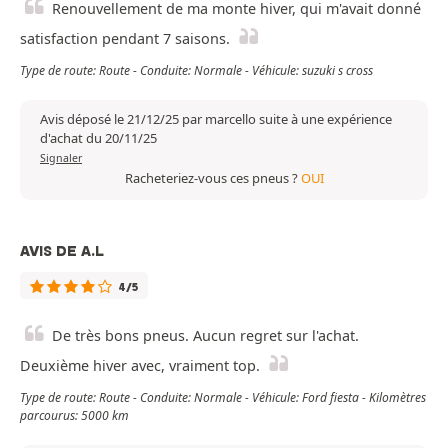
Renouvellement de ma monte hiver, qui m'avait donné
satisfaction pendant 7 saisons.
Type de route: Route - Conduite: Normale - Véhicule: suzuki s cross
Avis déposé le 21/12/25 par marcello suite à une expérience
d'achat du 20/11/25
Signaler
Racheteriez-vous ces pneus ?
OUI
AVIS DE A.L
4/5
De très bons pneus. Aucun regret sur l'achat.
Deuxième hiver avec, vraiment top.
Type de route: Route - Conduite: Normale - Véhicule: Ford fiesta - Kilomètres
parcourus: 5000 km