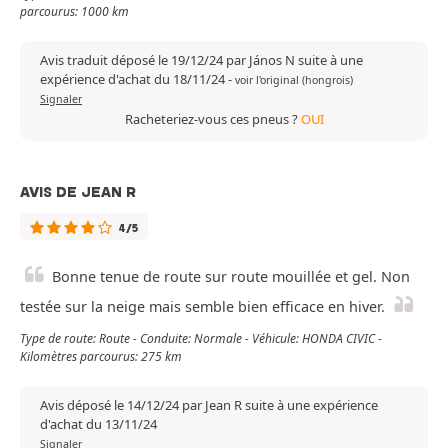
parcourus: 1000 km
Avis traduit déposé le 19/12/24 par János N suite à une
expérience d'achat du 18/11/24
-
voir l'original (hongrois)
Signaler
Racheteriez-vous ces pneus ?
OUI
AVIS DE JEAN R
4/5
Bonne tenue de route sur route mouillée et gel. Non
testée sur la neige mais semble bien efficace en hiver.
Type de route: Route - Conduite: Normale - Véhicule: HONDA CIVIC -
Kilomètres parcourus: 275 km
Avis déposé le 14/12/24 par Jean R suite à une expérience
d'achat du 13/11/24
Signaler