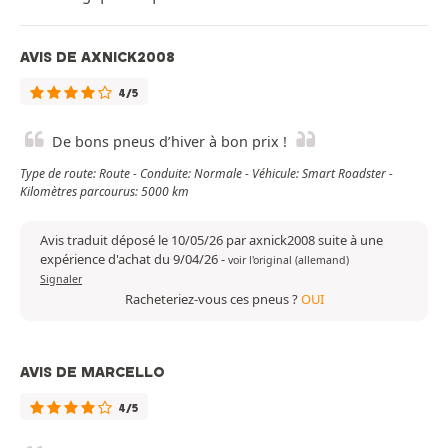
AVIS DE AXNICK2008
4/5
De bons pneus d’hiver à bon prix !
Type de route: Route - Conduite: Normale - Véhicule: Smart Roadster -
Kilomètres parcourus: 5000 km
Avis traduit déposé le 10/05/26 par axnick2008 suite à une
expérience d'achat du 9/04/26
-
voir l'original (allemand)
Signaler
Racheteriez-vous ces pneus ?
OUI
AVIS DE MARCELLO
4/5