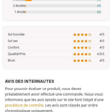
2 étoiles
(0)
1 étoile
(0)
Sol humide
4/5
Sol sec
4/5
Confort
4/5
Qualité/Prix
4.5/5
Bruit
4/5
AVIS DES INTERNAUTES
Pour pouvoir évaluer ce produit, vous devez
préalablement avoir effectué une commande. Nous vous
informons que les avis laissés sur le site font l'objet d'une
procédure de contrôle
. Les avis sont classés par ordre
chronologique uniquement.