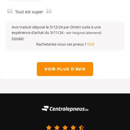
Tout est super
Avis traduit déposé le 5/12/24 par Dmitri suite à une
expérience d'achat du 5/11/24
-
voir l'original (allemand)
Signaler
Racheteriez-vous ces pneus ?
OUI
VOIR PLUS D'AVIS