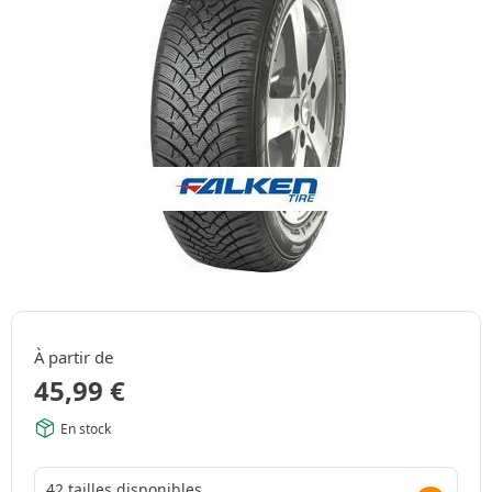
À partir de
45,99
€
En stock
42 tailles disponibles