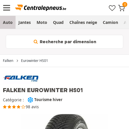
Auto
Jantes
Moto
Quad
Chaînes neige
Camion
Ag
Recherche par dimension
Falken
Eurowinter HS01
FALKEN EUROWINTER HS01
Catégorie :
Tourisme hiver
98 avis