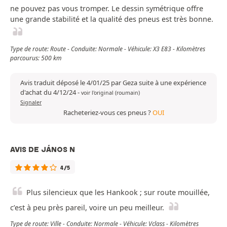
ne pouvez pas vous tromper. Le dessin symétrique offre
une grande stabilité et la qualité des pneus est très bonne.
Type de route: Route - Conduite: Normale - Véhicule: X3 E83 - Kilomètres
parcourus: 500 km
Avis traduit déposé le 4/01/25 par Geza suite à une expérience
d'achat du 4/12/24
-
voir l'original (roumain)
Signaler
Racheteriez-vous ces pneus ?
OUI
AVIS DE JÁNOS N
4/5
Plus silencieux que les Hankook ; sur route mouillée,
c’est à peu près pareil, voire un peu meilleur.
Type de route: Ville - Conduite: Normale - Véhicule: Vclass - Kilomètres