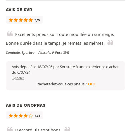
AVIS DE SVR
5/5
Excellents pneus sur route mouillée ou sur neige.
Bonne durée dans le temps. Je remets les mêmes.
Conduite: Sportive - Véhicule: F-Pace SVR
Avis déposé le 18/07/26 par Svr suite à une expérience d'achat
du 6/07/24
Signaler
Racheteriez-vous ces pneus ?
OUI
AVIS DE ONOFRAS
4/5
D'accord. Ils sont bons.