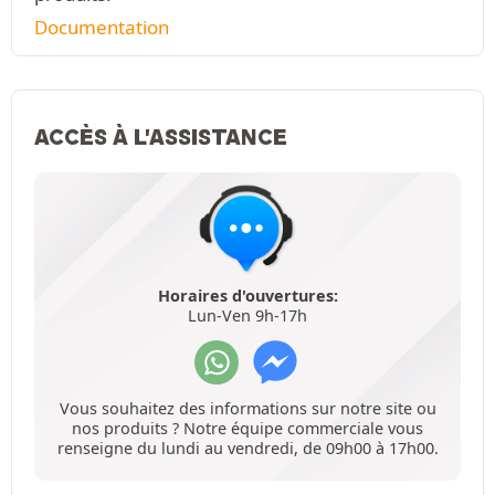
Documentation
ACCÈS À L'ASSISTANCE
Horaires d'ouvertures:
Lun-Ven 9h-17h
Vous souhaitez des informations sur notre site ou
nos produits ? Notre équipe commerciale vous
renseigne du lundi au vendredi, de 09h00 à 17h00.