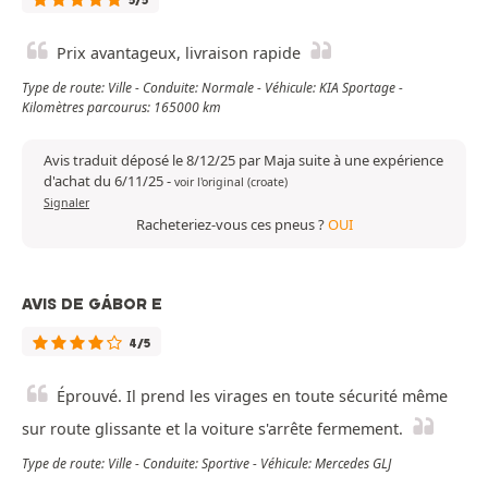
Prix avantageux, livraison rapide
Type de route: Ville - Conduite: Normale - Véhicule: KIA Sportage -
Kilomètres parcourus: 165000 km
Avis traduit déposé le 8/12/25 par Maja suite à une expérience
d'achat du 6/11/25
-
voir l'original (croate)
Signaler
Racheteriez-vous ces pneus ?
OUI
AVIS DE GÁBOR E
4/5
Éprouvé. Il prend les virages en toute sécurité même
sur route glissante et la voiture s'arrête fermement.
Type de route: Ville - Conduite: Sportive - Véhicule: Mercedes GLJ