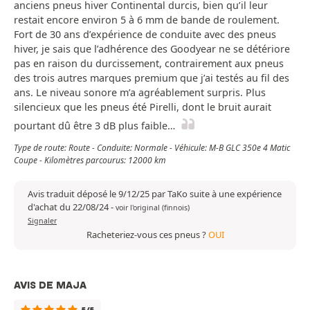
anciens pneus hiver Continental durcis, bien qu’il leur
restait encore environ 5 à 6 mm de bande de roulement.
Fort de 30 ans d’expérience de conduite avec des pneus
hiver, je sais que l’adhérence des Goodyear ne se détériore
pas en raison du durcissement, contrairement aux pneus
des trois autres marques premium que j’ai testés au fil des
ans. Le niveau sonore m’a agréablement surpris. Plus
silencieux que les pneus été Pirelli, dont le bruit aurait
pourtant dû être 3 dB plus faible…
Type de route: Route - Conduite: Normale - Véhicule: M-B GLC 350e 4 Matic
Coupe - Kilomètres parcourus: 12000 km
Avis traduit déposé le 9/12/25 par TaKo suite à une expérience
d'achat du 22/08/24
-
voir l'original (finnois)
Signaler
Racheteriez-vous ces pneus ?
OUI
AVIS DE MAJA
5/5