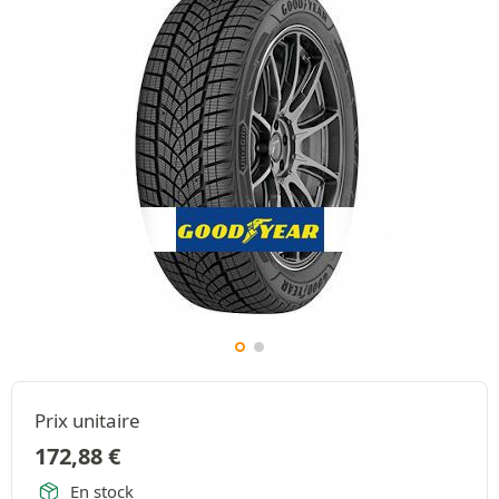
Prix unitaire
172,88
€
En stock