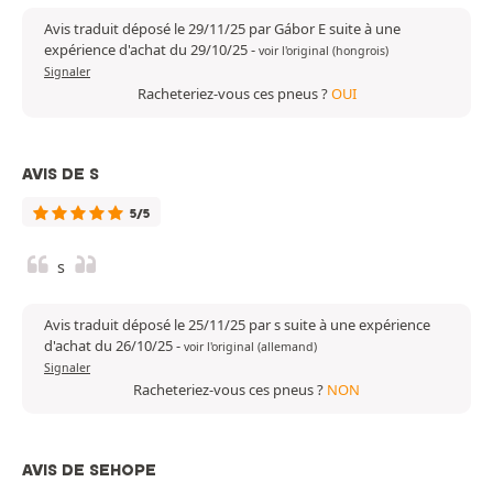
Avis traduit déposé le 29/11/25 par Gábor E suite à une
expérience d'achat du 29/10/25
-
voir l'original (hongrois)
Signaler
Racheteriez-vous ces pneus ?
OUI
AVIS DE S
5/5
s
Avis traduit déposé le 25/11/25 par s suite à une expérience
d'achat du 26/10/25
-
voir l'original (allemand)
Signaler
Racheteriez-vous ces pneus ?
NON
AVIS DE SEHOPE