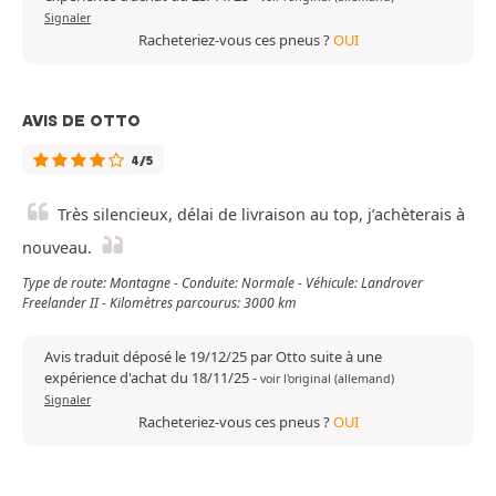
Signaler
Racheteriez-vous ces pneus ?
OUI
AVIS DE OTTO
4/5
Très silencieux, délai de livraison au top, j’achèterais à
nouveau.
Type de route: Montagne - Conduite: Normale - Véhicule: Landrover
Freelander II - Kilomètres parcourus: 3000 km
Avis traduit déposé le 19/12/25 par Otto suite à une
expérience d'achat du 18/11/25
-
voir l'original (allemand)
Signaler
Racheteriez-vous ces pneus ?
OUI