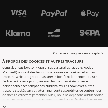
Continuer à naviguer sans accepter >
À PROPOS DES COOKIES ET AUTRES TRACEURS
Centralepneus.be (AD TYRES) et ses partenaires (Google, Hotjar,
Microsoft) utilisent des témoins de connexion (cookies) et autres
traceurs (webstorage) pour assurer le bon fonctionnement du site,
faciliter votre navigation, réaliser des mesures statistiques et
personnaliser ses campagnes publicitaires. Les cookies et autres
traceurs stockés sur votre terminal, sont susceptibles de contenir des
données à caractère personnel. Aussi, nous ne déposons aucun cookie
ou autre traceur sans votre consentement libre et éclairé à l’exception
de ceux indispensables pour le fonctionnement du site. Nous