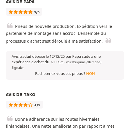
AVIS DE PAPA
5/5
Pneus de nouvelle production. Expédition vers le
partenaire de montage sans accroc. L'ensemble du
processus d'achat s'est déroulé à ma satisfaction.
Avis traduit déposé le 12/12/25 par Papa suite à une
expérience d'achat du 7/11/25
-
voir l'original (allemand)
Signaler
Racheteriez-vous ces pneus ?
NON
AVIS DE TAKO
4/5
Bonne adhérence sur les routes hivernales
finlandaises. Une nette amélioration par rapport à mes