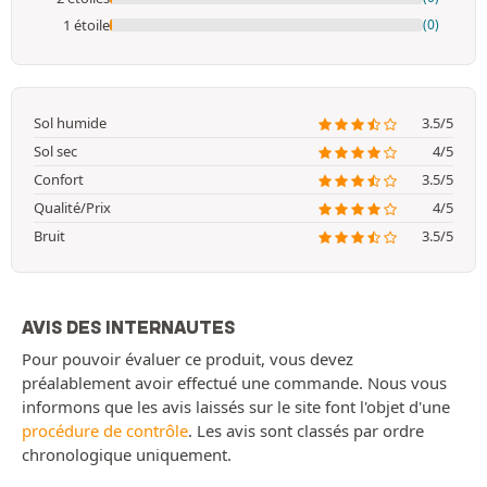
1 étoile
(0)
Sol humide
3.5/5
Sol sec
4/5
Confort
3.5/5
Qualité/Prix
4/5
Bruit
3.5/5
AVIS DES INTERNAUTES
Pour pouvoir évaluer ce produit, vous devez
préalablement avoir effectué une commande. Nous vous
informons que les avis laissés sur le site font l'objet d'une
procédure de contrôle
. Les avis sont classés par ordre
chronologique uniquement.