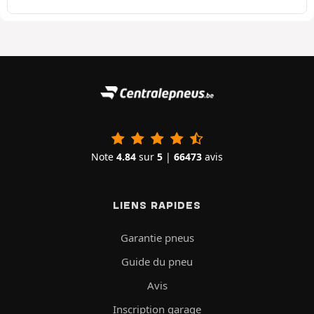
Note
4.84
sur
5
|
66473
avis
LIENS RAPIDES
Garantie pneus
Guide du pneu
Avis
Inscription garage