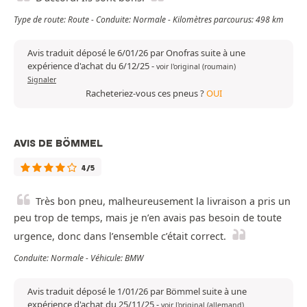
Type de route: Route - Conduite: Normale - Kilomètres parcourus: 498 km
Avis traduit déposé le 6/01/26 par Onofras suite à une
expérience d'achat du 6/12/25
-
voir l'original (roumain)
Signaler
Racheteriez-vous ces pneus ?
OUI
AVIS DE BÖMMEL
4/5
Très bon pneu, malheureusement la livraison a pris un
peu trop de temps, mais je n’en avais pas besoin de toute
urgence, donc dans l’ensemble c’était correct.
Conduite: Normale - Véhicule: BMW
Avis traduit déposé le 1/01/26 par Bömmel suite à une
expérience d'achat du 25/11/25
-
voir l'original (allemand)