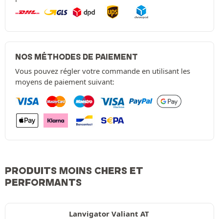
NOS MÉTHODES DE PAIEMENT
Vous pouvez régler votre commande en utilisant les
moyens de paiement suivant:
PRODUITS MOINS CHERS ET
PERFORMANTS
Lanvigator Valiant AT