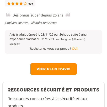
4/5
Des pneus super depuis 20 ans
Conduite: Sportive - Véhicule: Kia Sorento
Avis traduit déposé le 23/11/25 par Sehope suite à une
expérience d'achat du 31/10/23
-
voir l'original (allemand)
Signaler
Racheteriez-vous ces pneus ?
OUI
VOIR PLUS D'AVIS
RESSOURCES SÉCURITÉ ET PRODUITS
Ressources consacrées à la sécurité et aux
produits.