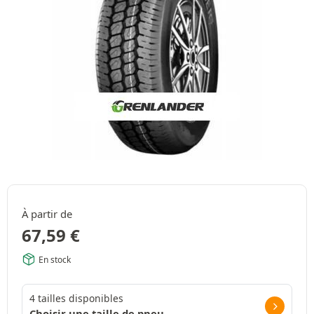
À partir de
67,59
€
En stock
4 tailles disponibles
Choisir une taille de pneu