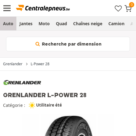
Auto
Jantes
Moto
Quad
Chaînes neige
Camion
Ag
Recherche par dimension
Grenlander
L-Power 28
GRENLANDER L-POWER 28
Catégorie :
Utilitaire été