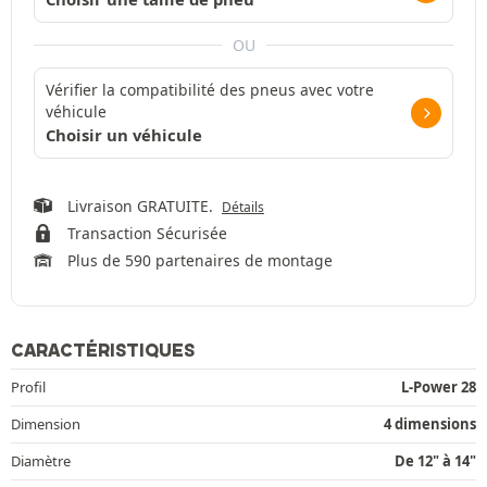
OU
Vérifier la compatibilité des pneus avec votre
véhicule
Choisir un véhicule
Livraison GRATUITE.
Détails
Transaction Sécurisée
Plus de 590 partenaires de montage
CARACTÉRISTIQUES
Profil
L-Power 28
Dimension
4 dimensions
Diamètre
De 12" à 14"