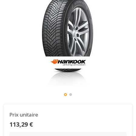
Prix unitaire
113,29
€