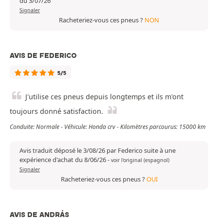
du 3/07/26
Signaler
Racheteriez-vous ces pneus ?
NON
AVIS DE FEDERICO
5/5
J'utilise ces pneus depuis longtemps et ils m'ont
toujours donné satisfaction.
Conduite: Normale - Véhicule: Honda crv - Kilomètres parcourus: 15000 km
Avis traduit déposé le 3/08/26 par Federico suite à une
expérience d'achat du 8/06/26
-
voir l'original (espagnol)
Signaler
Racheteriez-vous ces pneus ?
OUI
AVIS DE ANDRÁS