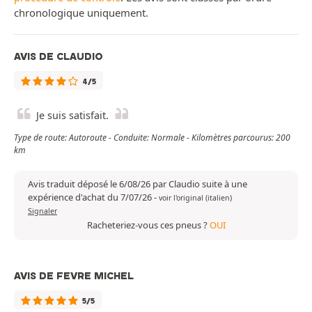
chronologique uniquement.
AVIS DE CLAUDIO
4/5
Je suis satisfait.
Type de route: Autoroute - Conduite: Normale - Kilomètres parcourus: 200
km
Avis traduit déposé le 6/08/26 par Claudio suite à une
expérience d'achat du 7/07/26
-
voir l'original (italien)
Signaler
Racheteriez-vous ces pneus ?
OUI
AVIS DE FEVRE MICHEL
5/5