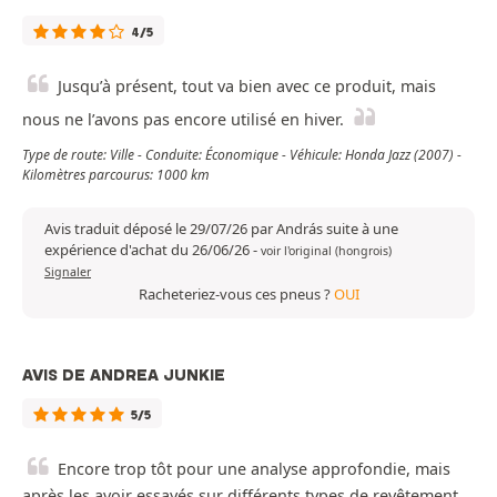
4/5
Jusqu’à présent, tout va bien avec ce produit, mais
nous ne l’avons pas encore utilisé en hiver.
Type de route: Ville - Conduite: Économique - Véhicule: Honda Jazz (2007) -
Kilomètres parcourus: 1000 km
Avis traduit déposé le 29/07/26 par András suite à une
expérience d'achat du 26/06/26
-
voir l'original (hongrois)
Signaler
Racheteriez-vous ces pneus ?
OUI
AVIS DE ANDREA JUNKIE
5/5
Encore trop tôt pour une analyse approfondie, mais
après les avoir essayés sur différents types de revêtement