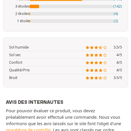
3 étoiles
(142)
2 étoiles
(4)
1 étoile
(2)
Sol humide
3.5/5
Sol sec
4/5
Confort
4/5
Qualité/Prix
4/5
Bruit
3.5/5
AVIS DES INTERNAUTES
Pour pouvoir évaluer ce produit, vous devez
préalablement avoir effectué une commande. Nous vous
informons que les avis laissés sur le site font l'objet d'une
procédure de contrôle
. Les avis sont classés par ordre