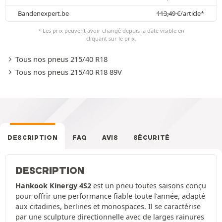
Bandenexpert.be
113,49
€
/article*
* Les prix peuvent avoir changé depuis la date visible en
cliquant sur le prix.
Tous nos pneus 215/40 R18
Tous nos pneus 215/40 R18 89V
DESCRIPTION
FAQ
AVIS
SÉCURITÉ
DESCRIPTION
Hankook Kinergy 4S2
est un pneu toutes saisons conçu
pour offrir une performance fiable toute l’année, adapté
aux citadines, berlines et monospaces. Il se caractérise
par une sculpture directionnelle avec de larges rainures