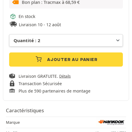
Bon plan : Tracmax à
68,59
€
En stock
Livraison 10 - 12 août
AJOUTER AU PANIER
Livraison GRATUITE.
Détails
Transaction Sécurisée
Plus de 590 partenaires de montage
Caractéristiques
Marque