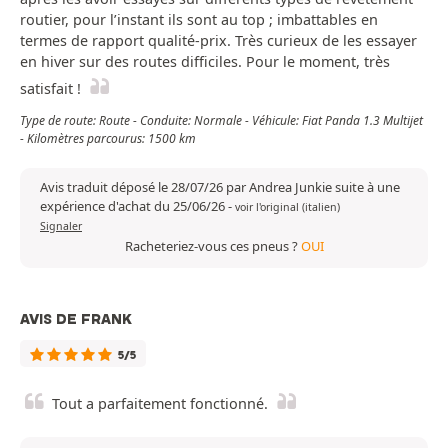
routier, pour l’instant ils sont au top ; imbattables en
termes de rapport qualité-prix. Très curieux de les essayer
en hiver sur des routes difficiles. Pour le moment, très
satisfait !
Type de route: Route - Conduite: Normale - Véhicule: Fiat Panda 1.3 Multijet
- Kilomètres parcourus: 1500 km
Avis traduit déposé le 28/07/26 par Andrea Junkie suite à une
expérience d'achat du 25/06/26
-
voir l'original (italien)
Signaler
Racheteriez-vous ces pneus ?
OUI
AVIS DE FRANK
5/5
Tout a parfaitement fonctionné.