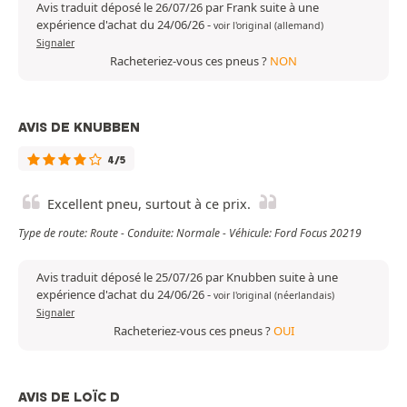
Avis traduit déposé le 26/07/26 par Frank suite à une
expérience d'achat du 24/06/26
-
voir l'original (allemand)
Signaler
Racheteriez-vous ces pneus ?
NON
AVIS DE KNUBBEN
4/5
Excellent pneu, surtout à ce prix.
Type de route: Route - Conduite: Normale - Véhicule: Ford Focus 20219
Avis traduit déposé le 25/07/26 par Knubben suite à une
expérience d'achat du 24/06/26
-
voir l'original (néerlandais)
Signaler
Racheteriez-vous ces pneus ?
OUI
AVIS DE LOÏC D