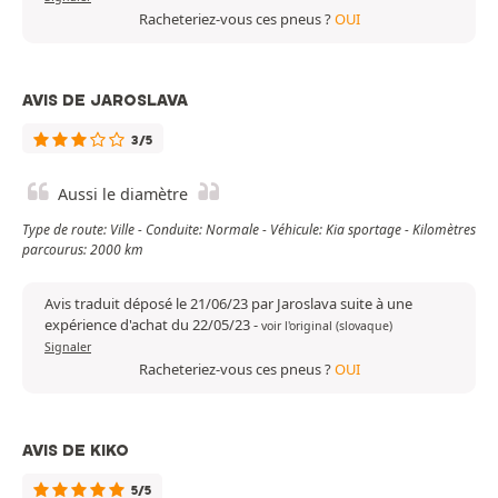
Racheteriez-vous ces pneus ?
OUI
AVIS DE JAROSLAVA
3/5
Aussi le diamètre
Type de route: Ville - Conduite: Normale - Véhicule: Kia sportage - Kilomètres
parcourus: 2000 km
Avis traduit déposé le 21/06/23 par Jaroslava suite à une
expérience d'achat du 22/05/23
-
voir l'original (slovaque)
Signaler
Racheteriez-vous ces pneus ?
OUI
AVIS DE KIKO
5/5