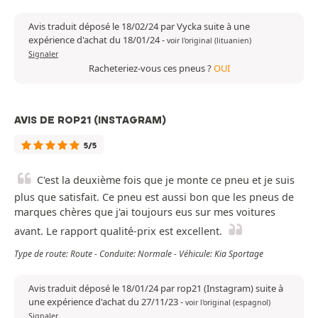
Avis traduit déposé le 18/02/24 par Vycka suite à une
expérience d'achat du 18/01/24
-
voir l'original (lituanien)
Signaler
Racheteriez-vous ces pneus ?
OUI
AVIS DE ROP21 (INSTAGRAM)
5/5
C'est la deuxième fois que je monte ce pneu et je suis
plus que satisfait. Ce pneu est aussi bon que les pneus de
marques chères que j'ai toujours eus sur mes voitures
avant. Le rapport qualité-prix est excellent.
Type de route: Route - Conduite: Normale - Véhicule: Kia Sportage
Avis traduit déposé le 18/01/24 par rop21 (Instagram) suite à
une expérience d'achat du 27/11/23
-
voir l'original (espagnol)
Signaler