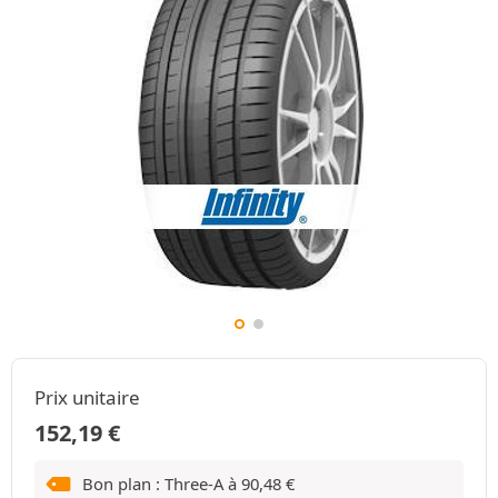
Prix unitaire
152,19
€
Bon plan : Three-A à
90,48
€