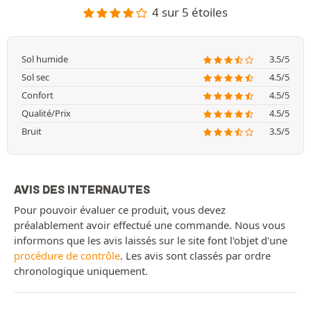
4 sur 5 étoiles
Sol humide
3.5/5
Sol sec
4.5/5
Confort
4.5/5
Qualité/Prix
4.5/5
Bruit
3.5/5
AVIS DES INTERNAUTES
Pour pouvoir évaluer ce produit, vous devez
préalablement avoir effectué une commande. Nous vous
informons que les avis laissés sur le site font l'objet d'une
procédure de contrôle
. Les avis sont classés par ordre
chronologique uniquement.