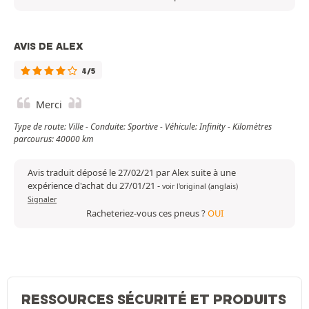
AVIS DE ALEX
4/5
Merci
Type de route: Ville - Conduite: Sportive - Véhicule: Infinity - Kilomètres
parcourus: 40000 km
Avis traduit déposé le 27/02/21 par Alex suite à une
expérience d'achat du 27/01/21
-
voir l'original (anglais)
Signaler
Racheteriez-vous ces pneus ?
OUI
RESSOURCES SÉCURITÉ ET PRODUITS