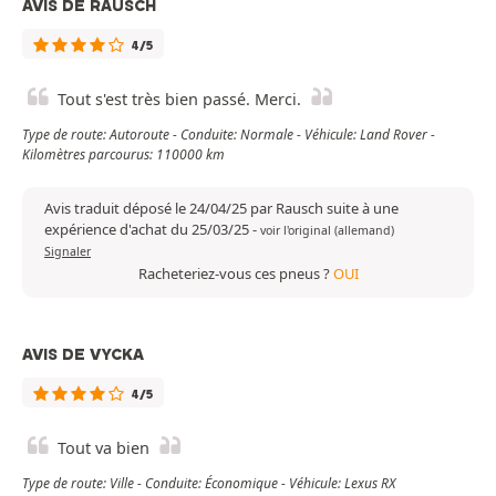
AVIS DE RAUSCH
4/5
Tout s'est très bien passé. Merci.
Type de route: Autoroute - Conduite: Normale - Véhicule: Land Rover -
Kilomètres parcourus: 110000 km
Avis traduit déposé le 24/04/25 par Rausch suite à une
expérience d'achat du 25/03/25
-
voir l'original (allemand)
Signaler
Racheteriez-vous ces pneus ?
OUI
AVIS DE VYCKA
4/5
Tout va bien
Type de route: Ville - Conduite: Économique - Véhicule: Lexus RX