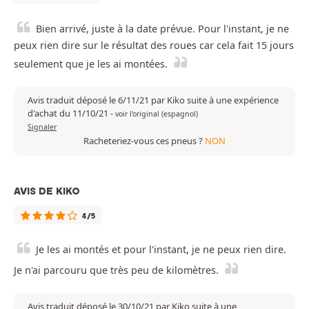
Bien arrivé, juste à la date prévue. Pour l'instant, je ne
peux rien dire sur le résultat des roues car cela fait 15 jours
seulement que je les ai montées.
Avis traduit déposé le 6/11/21 par Kiko suite à une expérience
d'achat du 11/10/21
-
voir l'original (espagnol)
Signaler
Racheteriez-vous ces pneus ?
NON
AVIS DE KIKO
4/5
Je les ai montés et pour l'instant, je ne peux rien dire.
Je n'ai parcouru que très peu de kilomètres.
Avis traduit déposé le 30/10/21 par Kiko suite à une