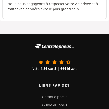
Nous nous engageons à respecter votre vie privée et à
traiter vos données avec le plus grand soin.
Note
4.84
sur
5
|
66416
avis
LIENS RAPIDES
Garantie pneus
Guide du pneu