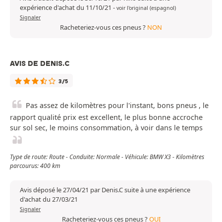
expérience d'achat du 11/10/21
-
voir l'original (espagnol)
Signaler
Racheteriez-vous ces pneus ?
NON
AVIS DE DENIS.C
3/5
Pas assez de kilomètres pour l'instant, bons pneus , le
rapport qualité prix est excellent, le plus bonne accroche
sur sol sec, le moins consommation, à voir dans le temps
Type de route: Route - Conduite: Normale - Véhicule: BMW X3 - Kilomètres
parcourus: 400 km
Avis déposé le 27/04/21 par Denis.C suite à une expérience
d'achat du 27/03/21
Signaler
Racheteriez-vous ces pneus ?
OUI