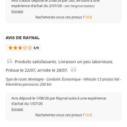
Avis traduit déposé le 2/08/26 par DdL 89 suite à une
expérience d'achat du 2/07/26
-
voir l'original (italien)
Signaler
Racheteriez-vous ces pneus ?
OUI
AVIS DE RAYNAL
3/5
Produits satisfaisants. Livraison un peu laborieuse.
Prévue le 22/07, arrivée le 28/07.
Type de route: Montagne - Conduite: Économique - Véhicule: C3 picasso hdi -
Kilomètres parcourus: 200 km
Avis déposé le 1/08/26 par Raynal suite à une expérience
d'achat du 1/07/26
Signaler
Racheteriez-vous ces pneus ?
OUI