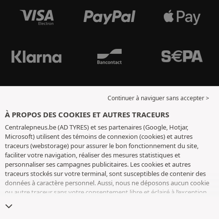
Continuer à naviguer sans accepter >
À PROPOS DES COOKIES ET AUTRES TRACEURS
Centralepneus.be (AD TYRES) et ses partenaires (Google, Hotjar,
Microsoft) utilisent des témoins de connexion (cookies) et autres
traceurs (webstorage) pour assurer le bon fonctionnement du site,
faciliter votre navigation, réaliser des mesures statistiques et
personnaliser ses campagnes publicitaires. Les cookies et autres
traceurs stockés sur votre terminal, sont susceptibles de contenir des
données à caractère personnel. Aussi, nous ne déposons aucun cookie
ou autre traceur sans votre consentement libre et éclairé à l’exception
de ceux indispensables pour le fonctionnement du site. Nous
conservons votre choix pendant 6 mois. Vous pouvez retirer votre