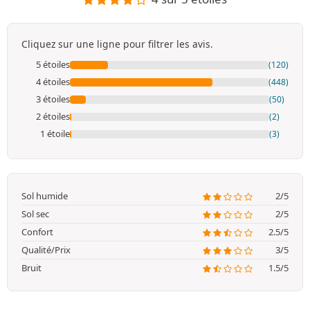
Cliquez sur une ligne pour filtrer les avis.
5 étoiles
(120)
4 étoiles
(448)
3 étoiles
(50)
2 étoiles
(2)
1 étoile
(3)
Sol humide
2/5
Sol sec
2/5
Confort
2.5/5
Qualité/Prix
3/5
Bruit
1.5/5