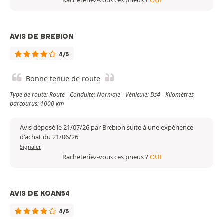
Racheteriez-vous ces pneus ?
OUI
AVIS DE BREBION
4/5
Bonne tenue de route
Type de route: Route - Conduite: Normale - Véhicule: Ds4 - Kilomètres
parcourus: 1000 km
Avis déposé le 21/07/26 par Brebion suite à une expérience
d'achat du 21/06/26
Signaler
Racheteriez-vous ces pneus ?
OUI
AVIS DE KOAN54
4/5