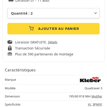
Livraison 07 - 11 août
AJOUTER AU PANIER
Livraison GRATUITE.
Détails
Transaction Sécurisée
Plus de 590 partenaires de montage
Caractéristiques
Marque
Modèle
Quadraxer 3
Dimension
195/60 R18 96H
Modifier
Spécificités
XL
3PMSF