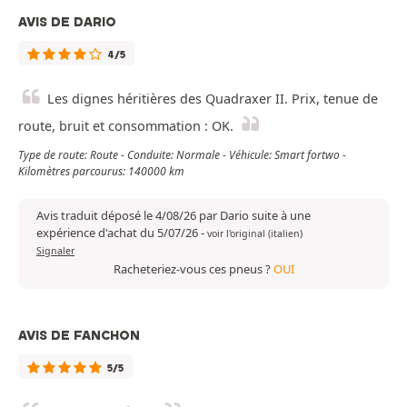
AVIS DE DARIO
4/5
Les dignes héritières des Quadraxer II. Prix, tenue de
route, bruit et consommation : OK.
Type de route: Route - Conduite: Normale - Véhicule: Smart fortwo -
Kilomètres parcourus: 140000 km
Avis traduit déposé le 4/08/26 par Dario suite à une
expérience d'achat du 5/07/26
-
voir l'original (italien)
Signaler
Racheteriez-vous ces pneus ?
OUI
AVIS DE FANCHON
5/5