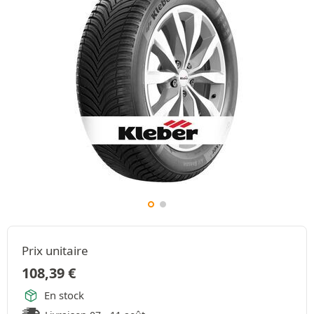
Prix unitaire
108,39
€
En stock