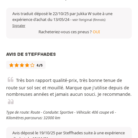
Avis traduit déposé le 22/10/25 par Jukka W suite à une
expérience d'achat du 13/05/24
-
voir l'original (finnois)
Signaler
Racheteriez-vous ces pneus ?
OUI
AVIS DE STEFFHADES
4/5
Très bon rapport qualité-prix, très bonne tenue de
route sur sol sec et mouillé. Marque que j'utilise depuis de
nombreuses années et jamais aucun souci. Je recommande.
Type de route: Route - Conduite: Sportive - Véhicule: 406 coupe v6 -
Kilomètres parcourus: 32000 km
Avis déposé le 19/10/25 par Steffhades suite à une expérience