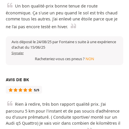
Un bon qualité-prix bonne tenue de route
économique. Ça s'use un peu quand le sol est très chaud
comme tous les autres. J'ai enlevé une étoile parce que je
ne l'ai pas encore testé en hiver.
Avis déposé le 24/08/25 par Fontaine s suite à une expérience
d'achat du 15/06/25
Signaler
Racheteriez-vous ces pneus ?
NON
AVIS DE BK
5/5
Rien à redire, très bon rapport qualité prix. J'ai
parcouru 5 km pour l'instant et de pas soucis d'adhérence
ou d'usure prématuré. ( Conduite sportive/ monté sur un
Audi q5 Quattro) Je vais voir dans combien de kilomètres il