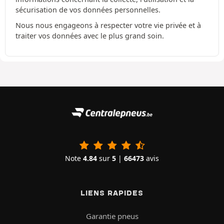
sécurisation de vos données personnelles.
Nous nous engageons à respecter votre vie privée et à
traiter vos données avec le plus grand soin.
Note
4.84
sur
5
|
66473
avis
LIENS RAPIDES
Garantie pneus