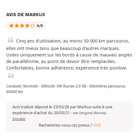
AVIS DE MARKUS
4/5
Cinq ans d’utilisation, au moins 50 000 km parcourus,
elles ont mieux tenu que beaucoup d’autres marques.
Usées uniquement sur les bords à cause de mauvais angles
de parallélisme, au point de devoir être remplacées.
Confortables, bonne adhérence, expérience très positive.
Conduite: Normale - Véhicule: VW Touran 2.0 Tdi - Kilomètres parcourus:
60000 km
Avis traduit déposé le 23/03/26 par Markus suite à une
expérience d'achat du 20/03/21
-
voir l'original (finnois)
Signaler
Racheteriez-vous ces pneus ?
OUI