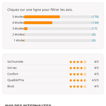
Cliquez sur une ligne pour filtrer les avis.
5 étoiles
(170)
4 étoiles
(134)
3 étoiles
(17)
2 étoiles
(0)
1 étoile
(0)
Sol humide
4/5
Sol sec
4/5
Confort
4/5
Qualité/Prix
4.5/5
Bruit
4/5