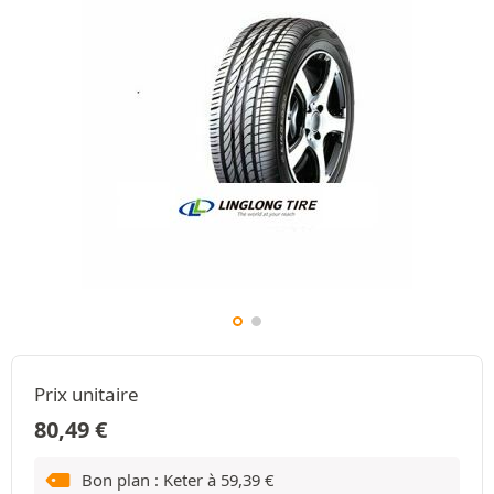
Prix unitaire
80,49
€
Bon plan : Keter à
59,39
€