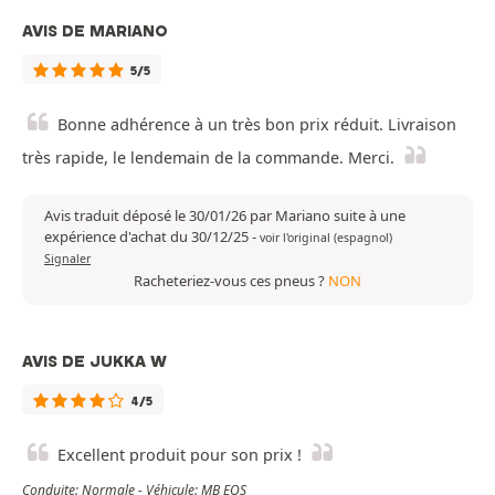
AVIS DE MARIANO
5/5
Bonne adhérence à un très bon prix réduit. Livraison
très rapide, le lendemain de la commande. Merci.
Avis traduit déposé le 30/01/26 par Mariano suite à une
expérience d'achat du 30/12/25
-
voir l'original (espagnol)
Signaler
Racheteriez-vous ces pneus ?
NON
AVIS DE JUKKA W
4/5
Excellent produit pour son prix !
Conduite: Normale - Véhicule: MB EQS